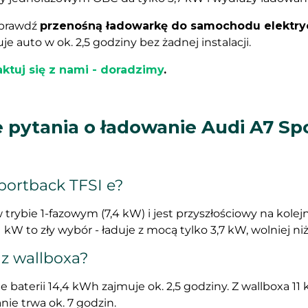
sprawdź
przenośną ładowarkę do samochodu elektr
 auto w ok. 2,5 godziny bez żadnej instalacji.
ktuj się z nami - doradzimy
.
 pytania o ładowanie Audi A7 Sp
portback TFSI e?
trybie 1-fazowym (7,4 kW) i jest przyszłościowy na kole
kW to zły wybór - ładuje z mocą tylko 3,7 kW, wolniej niż
 z wallboxa?
aterii 14,4 kWh zajmuje ok. 2,5 godziny. Z wallboxa 11 k
ie trwa ok. 7 godzin.