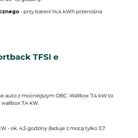
ycznego
- przy baterii 14,4 kWh przenośna
ortback TFSI e
jne auto z mocniejszym OBC. Wallbox 7,4 kW to
 wallbox 7,4 kW.
W - ok. 4,5 godziny (ładuje z mocą tylko 3,7