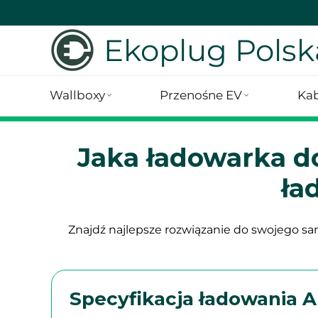
Ekoplug Polsk
Wallboxy
Przenośne EV
Kab
Jaka ładowarka d
ła
Znajdź najlepsze rozwiązanie do swojego 
Specyfikacja ładowania A