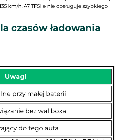
135 km/h. A7 TFSI e nie obsługuje szybkiego
ela czasów ładowania
Uwagi
ne przy małej baterii
iązanie bez wallboxa
ający do tego auta