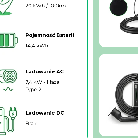
20 kWh / 100km
Pojemność Baterii
14,4 kWh
Ładowanie AC
7,4 kW - 1 faza
Type 2
Ładowanie DC
Brak