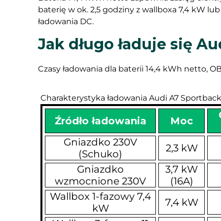
baterię w ok. 2,5 godziny z wallboxa 7,4 kW l
ładowania DC.
Jak długo ładuje się A
Czasy ładowania dla baterii 14,4 kWh netto, OBC 
Charakterystyka ładowania Audi A7 Sportback
Źródło ładowania
Moc
Gniazdko 230V
2,3 kW
(Schuko)
Gniazdko
3,7 kW
wzmocnione 230V
(16A)
Wallbox 1-fazowy 7,4
7,4 kW
kW