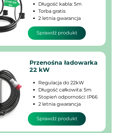
Długość kabla: 5m
Torba gratis
2 letnia gwarancja
Sprawdź produkt
Przenośna ładowarka
22 kW
Regulacja do 22kW
Długość całkowita: 5m
Stopień odporności: IP66
2 letnia gwarancja
Sprawdź produkt