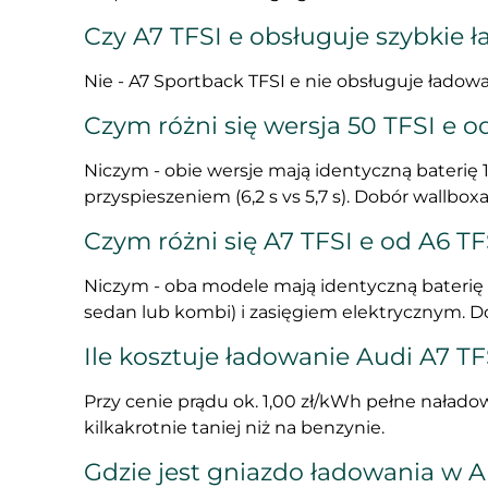
Czy A7 TFSI e obsługuje szybkie 
Nie - A7 Sportback TFSI e nie obsługuje ładow
Czym różni się wersja 50 TFSI e 
Niczym - obie wersje mają identyczną baterię
przyspieszeniem (6,2 s vs 5,7 s). Dobór wallboxa
Czym różni się A7 TFSI e od A6 T
Niczym - oba modele mają identyczną baterię 
sedan lub kombi) i zasięgiem elektrycznym. Do
Ile kosztuje ładowanie Audi A7 T
Przy cenie prądu ok. 1,00 zł/kWh pełne naładow
kilkakrotnie taniej niż na benzynie.
Gdzie jest gniazdo ładowania w A