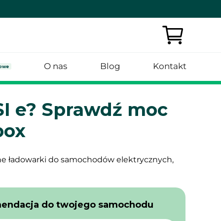
O nas
Blog
Kontakt
owe
SI e? Sprawdź moc
box
ne ładowarki do samochodów elektrycznych,
mendacja do twojego samochodu