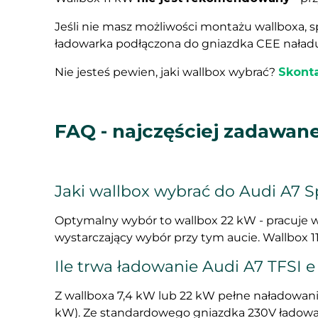
Jeśli nie masz możliwości montażu wallboxa, 
ładowarka podłączona do gniazdka CEE naładuje
Nie jesteś pewien, jaki wallbox wybrać?
Skonta
FAQ - najczęściej zadawane
Jaki wallbox wybrać do Audi A7 S
Optymalny wybór to wallbox 22 kW - pracuje w 
wystarczający wybór przy tym aucie. Wallbox 11 
Ile trwa ładowanie Audi A7 TFSI e
Z wallboxa 7,4 kW lub 22 kW pełne naładowanie b
kW). Ze standardowego gniazdka 230V ładowan