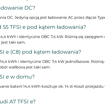
ładowanie DC?
ania DC. Jedyną opcją jest ładowanie AC przez złącze Typ
od 55 TFSI e pod kątem ładowania?
 14,4 kWh i identyczne OBC 7,4 kW. Różnią się zasięgie
 jest taki sam.
FSI e (C8) pod kątem ładowania?
14,4 kWh i identyczne OBC 7,4 kW jednofazowe. Różnią si
bór wallboxa jest taki sam.
FSI e w domu?
anie baterii 14,4 kWh kosztuje ok. 14 zł. Koszt przejazdu
udi A7 TFSI e?