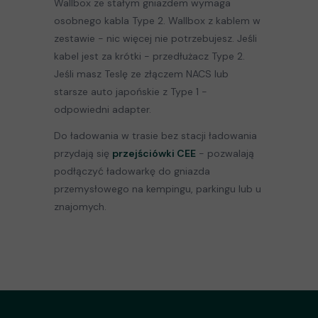
Wallbox ze stałym gniazdem wymaga
osobnego kabla Type 2. Wallbox z kablem w
zestawie - nic więcej nie potrzebujesz. Jeśli
kabel jest za krótki - przedłużacz Type 2.
Jeśli masz Teslę ze złączem NACS lub
starsze auto japońskie z Type 1 -
odpowiedni adapter.
Do ładowania w trasie bez stacji ładowania
przydają się
przejściówki CEE
- pozwalają
podłączyć ładowarkę do gniazda
przemysłowego na kempingu, parkingu lub u
znajomych.