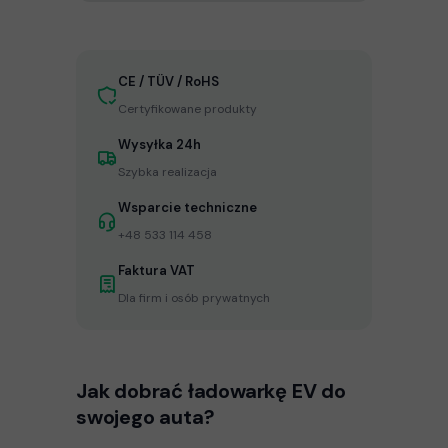
CE / TÜV / RoHS
Certyfikowane produkty
Wysyłka 24h
Szybka realizacja
Wsparcie techniczne
+48 533 114 458
Faktura VAT
Dla firm i osób prywatnych
Jak dobrać ładowarkę EV do
swojego auta?