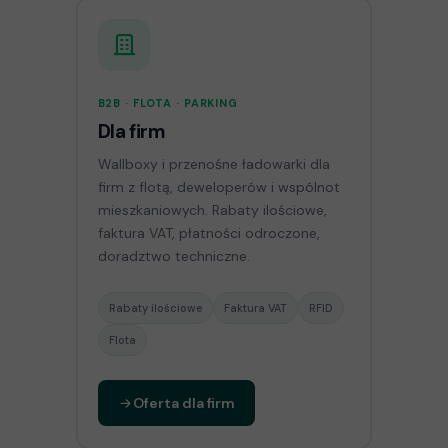
B2B · FLOTA · PARKING
Dla firm
Wallboxy i przenośne ładowarki dla
firm z flotą, deweloperów i wspólnot
mieszkaniowych. Rabaty ilościowe,
faktura VAT, płatności odroczone,
doradztwo techniczne.
Rabaty ilościowe
Faktura VAT
RFID
Flota
Oferta dla firm