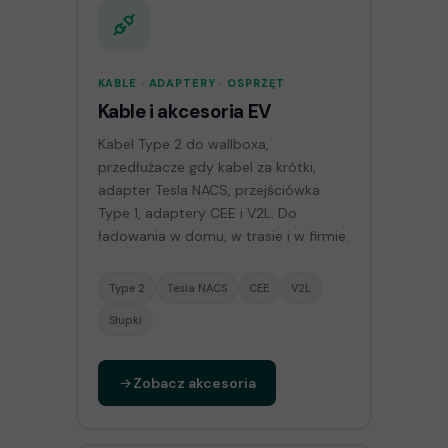
KABLE · ADAPTERY · OSPRZĘT
Kable i akcesoria EV
Kabel Type 2 do wallboxa,
przedłużacze gdy kabel za krótki,
adapter Tesla NACS, przejściówka
Type 1, adaptery CEE i V2L. Do
ładowania w domu, w trasie i w firmie.
Type 2
Tesla NACS
CEE
V2L
Słupki
Zobacz akcesoria