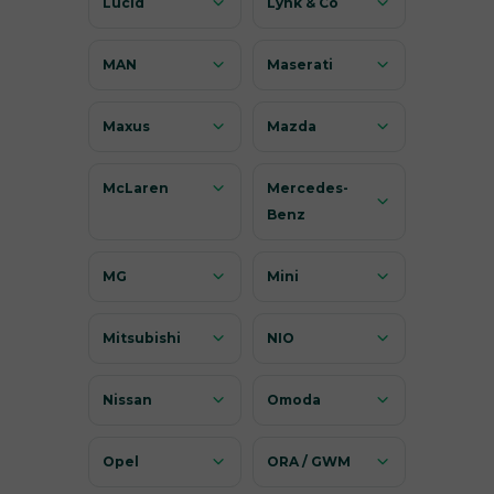
Lucid
Lynk & Co
MAN
Maserati
Maxus
Mazda
McLaren
Mercedes-
Benz
MG
Mini
Mitsubishi
NIO
Nissan
Omoda
Opel
ORA / GWM