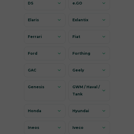
DS
e.GO
Elaris
Exlantix
Ferrari
Fiat
Ford
Forthing
GAC
Geely
Genesis
GWM / Haval /
Tank
Honda
Hyundai
Ineos
Iveco