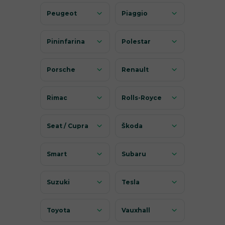
Peugeot
Piaggio
Pininfarina
Polestar
Porsche
Renault
Rimac
Rolls-Royce
Seat / Cupra
Škoda
Smart
Subaru
Suzuki
Tesla
Toyota
Vauxhall