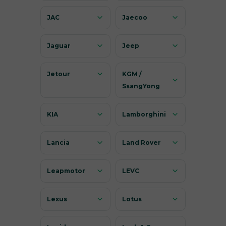
JAC
Jaecoo
Jaguar
Jeep
Jetour
KGM /
SsangYong
KIA
Lamborghini
Lancia
Land Rover
Leapmotor
LEVC
Lexus
Lotus