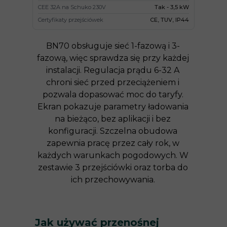
CEE 32A na Schuko 230V
Tak - 3,5 kW
Certyfikaty przejściówek
CE, TUV, IP44
BN70 obsługuje sieć 1-fazową i 3-
fazową, więc sprawdza się przy każdej
instalacji. Regulacja prądu 6-32 A
chroni sieć przed przeciążeniem i
pozwala dopasować moc do taryfy.
Ekran pokazuje parametry ładowania
na bieżąco, bez aplikacji i bez
konfiguracji. Szczelna obudowa
zapewnia pracę przez cały rok, w
każdych warunkach pogodowych. W
zestawie 3 przejściówki oraz torba do
ich przechowywania.
Jak używać przenośnej