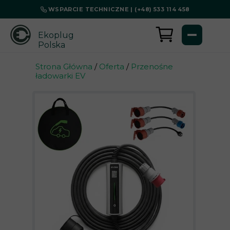
WSPARCIE TECHNICZNE | (+48) 533 114 458
Ekoplug
Polska
Strona Główna
/
Oferta
/
Przenośne
ładowarki EV