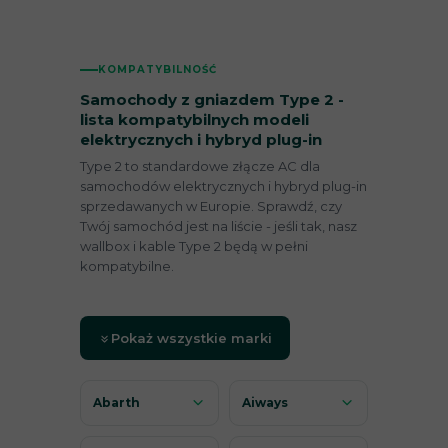
KOMPATYBILNOŚĆ
Samochody z gniazdem Type 2 -
lista kompatybilnych modeli
elektrycznych i hybryd plug-in
Type 2 to standardowe złącze AC dla
samochodów elektrycznych i hybryd plug-in
sprzedawanych w Europie. Sprawdź, czy
Twój samochód jest na liście - jeśli tak, nasz
wallbox i kable Type 2 będą w pełni
kompatybilne.
Pokaż wszystkie marki
Abarth
Aiways