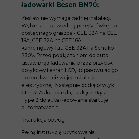
ładowarki Besen BN70:
Zestaw nie wymaga żadnej instalacji.
Wybierz odpowiednią przejściówkę do
dostępnego gniazda - CEE 32A na CEE
16A, CEE 32A na CEE 16A
kampingowy lub CEE 32A na Schuko
230V. Przed podłączeniem do auta
ustaw prąd ładowania przez przycisk
dotykowy i ekran LCD, dopasowując go
do możliwości swojej instalacji
elektrycznej. Następnie podłącz wtyk
CEE 32A do gniazda, podłącz złącze
Type 2 do auta i ładowanie startuje
automatycznie.
Instrukcja obsługi
Pełną instrukcję użytkowania