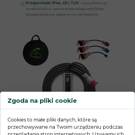
Przejściówki IP44, CE i TUV
- wszystkie trzy
przejściówki w zestawie posiadają certyfikaty
bezpieczeństwa, odporne na zachlapania
Zgoda na pliki cookie
Cookies to małe pliki danych, które są
przechowywane na Twoim urządzeniu podczas
przeglądania stron internetowych. Używamy ich