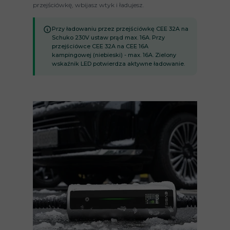
przejściówkę, wbijasz wtyk i ładujesz.
Przy ładowaniu przez przejściówkę CEE 32A na
Schuko 230V ustaw prąd max. 16A. Przy
przejściówce CEE 32A na CEE 16A
kampingowej (niebieski) - max. 16A. Zielony
wskaźnik LED potwierdza aktywne ładowanie.