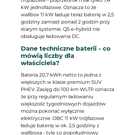
trójfazowe - poprzednik miał tylko 7,4
kW jednofazowe. Oznacza to że
wallbox 11 kW ładuje teraz baterię w 2,5
godziny zamiast ponad 2 godzin przy
starym systemie. Q5 e-hybrid nie
obsługuje ładowania DC.
Dane techniczne baterii - co
mówią liczby dla
właściciela?
Bateria 20,7 kWh netto to jedna z
większych w klasie premium SUV
PHEV. Zasięg do 100 km WLTP oznacza
że przy regularnym ładowaniu
większość tygodniowych dojazdów
można pokonać wyłącznie
elektrycznie. OBC 11 kW trójfazowe
ładuje baterię w ok. 2,5 godziny z
wallboxa - tyle co popołudniowy