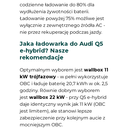
codzienne ładowanie do 80% dla
wydłużenia żywotności baterii.
Ładowanie powyżej 75% możliwe jest
wyłącznie z zewnętrznego źródła AC -
nie przez rekuperację podczas jazdy.
Jaka ładowarka do Audi Q5
e-hybrid? Nasze
rekomendacje
Optymalnym wyborem jest
wallbox 11
kW trójfazowy
- w pełni wykorzystuje
OBC i ładuje baterię 20,7 kWh w ok. 2,5
godziny. Równie dobrym wyborem
jest
wallbox 22 kW
- przy Q5 e-hybrid
daje identyczny wynik jak 11 kW (OBC
jest limitem), ale stanowi lepsze
zabezpieczenie przy kolejnym aucie z
mocniejszym OBC.