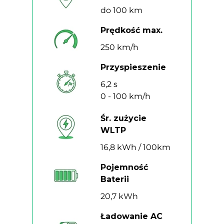
do 100 km
Prędkość max.
250 km/h
Przyspieszenie
6,2 s
0 - 100 km/h
Śr. zużycie
WLTP
16,8 kWh / 100km
Pojemność
Baterii
20,7 kWh
Ładowanie AC