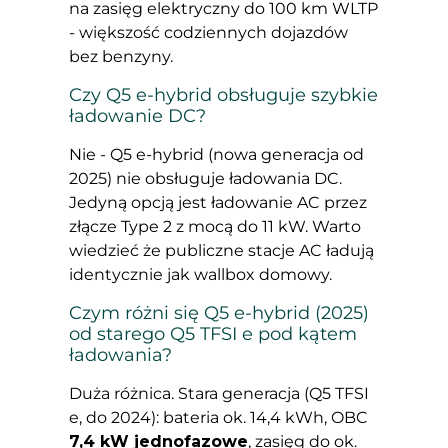
na zasięg elektryczny do 100 km WLTP
- większość codziennych dojazdów
bez benzyny.
Czy Q5 e-hybrid obsługuje szybkie
ładowanie DC?
Nie - Q5 e-hybrid (nowa generacja od
2025) nie obsługuje ładowania DC.
Jedyną opcją jest ładowanie AC przez
złącze Type 2 z mocą do 11 kW. Warto
wiedzieć że publiczne stacje AC ładują
identycznie jak wallbox domowy.
Czym różni się Q5 e-hybrid (2025)
od starego Q5 TFSI e pod kątem
ładowania?
Duża różnica. Stara generacja (Q5 TFSI
e, do 2024): bateria ok. 14,4 kWh, OBC
7,4 kW jednofazowe
, zasięg do ok.