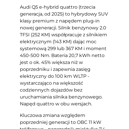
Audi Q5 e-hybrid quattro (trzecia
generacja, od 2025) to hybrydowy SUV
klasy premium z napędem plug-in
nowej generacji. Silnik benzynowy 2.0
TFSI (252 KM) współpracuje z silnikiem
elektrycznym (143 KM) dając moc
systemową 299 lub 367 KM i moment
450-500 Nm. Bateria 20,7 kWh netto
jest o ok. 45% większa niż w
poprzedniku i zapewnia zasięg
elektryczny do 100 km WLTP -
wystarczająco na większość
codziennych dojazdów bez
uruchamiania silnika benzynowego.
Napęd quattro w obu wersjach.
Kluczowa zmiana względem
poprzedniej generacji to OBC 11 kW