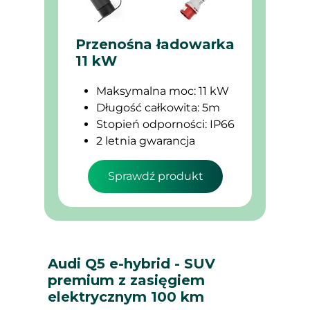
Przenośna ładowarka
11 kW
Maksymalna moc: 11 kW
Długość całkowita: 5m
Stopień odporności: IP66
2 letnia gwarancja
Sprawdź produkt
Audi Q5 e-hybrid - SUV
premium z zasięgiem
elektrycznym 100 km