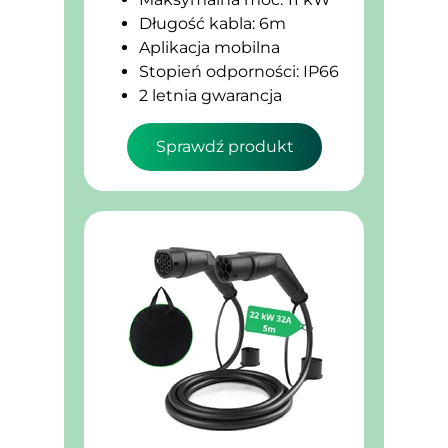
Długość kabla: 6m
Aplikacja mobilna
Stopień odporności: IP66
2 letnia gwarancja
Sprawdź produkt