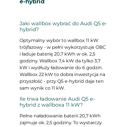
e-hybrid
Jaki wallbox wybrać do Audi Q5 e-
hybrid?
Optymalny wybór to wallbox 11 kW
trójfazowy - w pełni wykorzystuje OBC
i ładuje baterię 20,7 kWh w ok. 2,5
godziny. Wallbox 7,4 kW da tylko 3,7
kW i wydłuży ładowanie do 6 godzin.
Wallbox 22 kW to dobra inwestycja na
przyszłość - przy Q5 e-hybrid daje ten
sam wynik co 11 kW.
Ile trwa ładowanie Audi Q5 e-
hybrid z wallboxa 11 kW?
Pełne naładowanie baterii 20,7 kWh
zajmuje ok. 2,5 godziny. To wystarczy