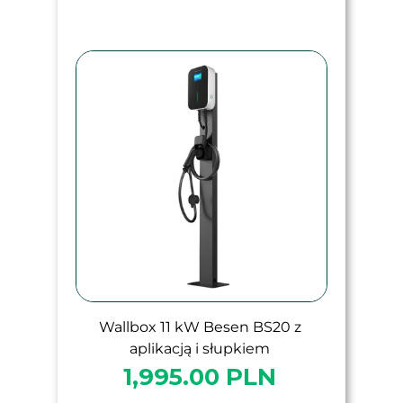
Wallbox 11 kW Besen BS20 z
aplikacją i słupkiem
1,995.00 PLN