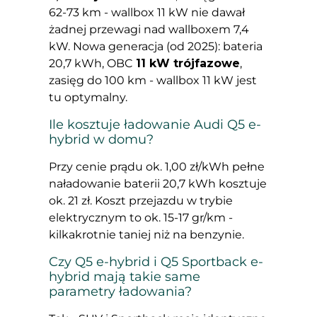
62-73 km - wallbox 11 kW nie dawał
żadnej przewagi nad wallboxem 7,4
kW. Nowa generacja (od 2025): bateria
20,7 kWh, OBC
11 kW trójfazowe
,
zasięg do 100 km - wallbox 11 kW jest
tu optymalny.
Ile kosztuje ładowanie Audi Q5 e-
hybrid w domu?
Przy cenie prądu ok. 1,00 zł/kWh pełne
naładowanie baterii 20,7 kWh kosztuje
ok. 21 zł. Koszt przejazdu w trybie
elektrycznym to ok. 15-17 gr/km -
kilkakrotnie taniej niż na benzynie.
Czy Q5 e-hybrid i Q5 Sportback e-
hybrid mają takie same
parametry ładowania?