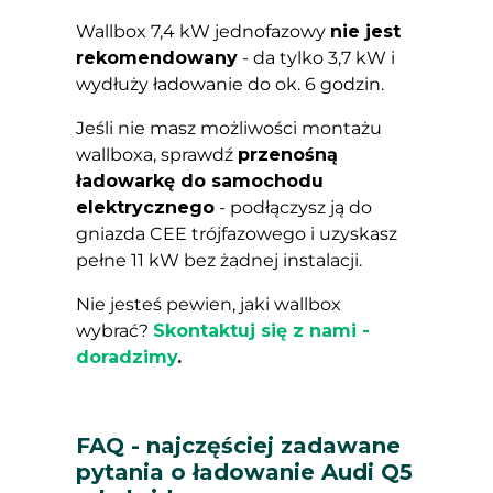
Wallbox 7,4 kW jednofazowy
nie jest
rekomendowany
- da tylko 3,7 kW i
wydłuży ładowanie do ok. 6 godzin.
Jeśli nie masz możliwości montażu
wallboxa, sprawdź
przenośną
ładowarkę do samochodu
elektrycznego
- podłączysz ją do
gniazda CEE trójfazowego i uzyskasz
pełne 11 kW bez żadnej instalacji.
Nie jesteś pewien, jaki wallbox
wybrać?
Skontaktuj się z nami -
doradzimy
.
FAQ - najczęściej zadawane
pytania o ładowanie Audi Q5