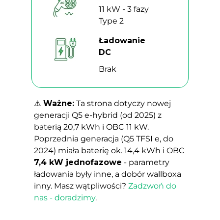
11 kW - 3 fazy
Type 2
Ładowanie
DC
Brak
⚠️
Ważne:
Ta strona dotyczy nowej
generacji Q5 e-hybrid (od 2025) z
baterią 20,7 kWh i OBC 11 kW.
Poprzednia generacja (Q5 TFSI e, do
2024) miała baterię ok. 14,4 kWh i OBC
7,4 kW jednofazowe
- parametry
ładowania były inne, a dobór wallboxa
inny. Masz wątpliwości?
Zadzwoń do
nas - doradzimy
.