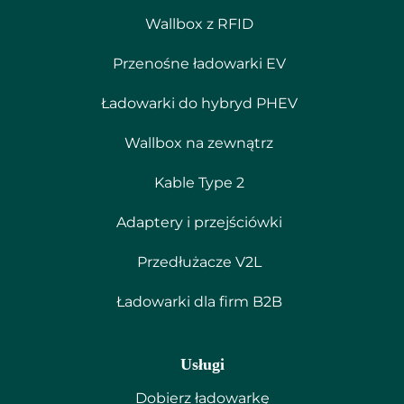
Wallbox z RFID
Przenośne ładowarki EV
Ładowarki do hybryd PHEV
Wallbox na zewnątrz
Kable Type 2
Adaptery i przejściówki
Przedłużacze V2L
Ładowarki dla firm B2B
Usługi
Dobierz ładowarkę