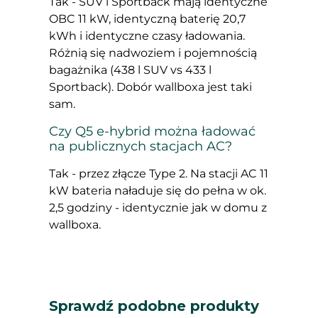
Tak - SUV i Sportback mają identyczne
OBC 11 kW, identyczną baterię 20,7
kWh i identyczne czasy ładowania.
Różnią się nadwoziem i pojemnością
bagażnika (438 l SUV vs 433 l
Sportback). Dobór wallboxa jest taki
sam.
Czy Q5 e-hybrid można ładować
na publicznych stacjach AC?
Tak - przez złącze Type 2. Na stacji AC 11
kW bateria naładuje się do pełna w ok.
2,5 godziny - identycznie jak w domu z
wallboxa.
Sprawdź podobne produkty