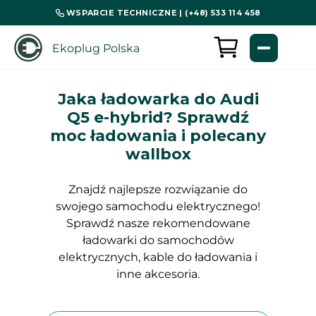
WSPARCIE TECHNICZNE | (+48) 533 114 458
Ekoplug Polska
Jaka ładowarka do Audi
Q5 e-hybrid? Sprawdź
moc ładowania i polecany
wallbox
Znajdź najlepsze rozwiązanie do
swojego samochodu elektrycznego!
Sprawdź nasze rekomendowane
ładowarki do samochodów
elektrycznych, kable do ładowania i
inne akcesoria.