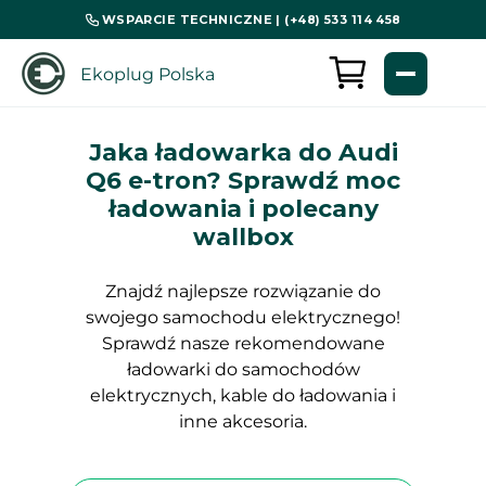
WSPARCIE TECHNICZNE | (+48) 533 114 458
Ekoplug Polska
Jaka ładowarka do Audi
Q6 e-tron? Sprawdź moc
ładowania i polecany
wallbox
Znajdź najlepsze rozwiązanie do
swojego samochodu elektrycznego!
Sprawdź nasze rekomendowane
ładowarki do samochodów
elektrycznych, kable do ładowania i
inne akcesoria.