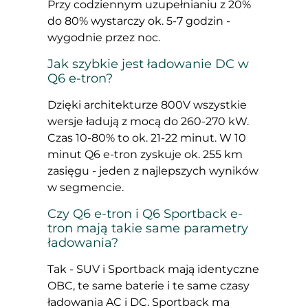
Przy codziennym uzupełnianiu z 20%
do 80% wystarczy ok. 5-7 godzin -
wygodnie przez noc.
Jak szybkie jest ładowanie DC w
Q6 e-tron?
Dzięki architekturze 800V wszystkie
wersje ładują z mocą do 260-270 kW.
Czas 10-80% to ok. 21-22 minut. W 10
minut Q6 e-tron zyskuje ok. 255 km
zasięgu - jeden z najlepszych wyników
w segmencie.
Czy Q6 e-tron i Q6 Sportback e-
tron mają takie same parametry
ładowania?
Tak - SUV i Sportback mają identyczne
OBC, te same baterie i te same czasy
ładowania AC i DC. Sportback ma