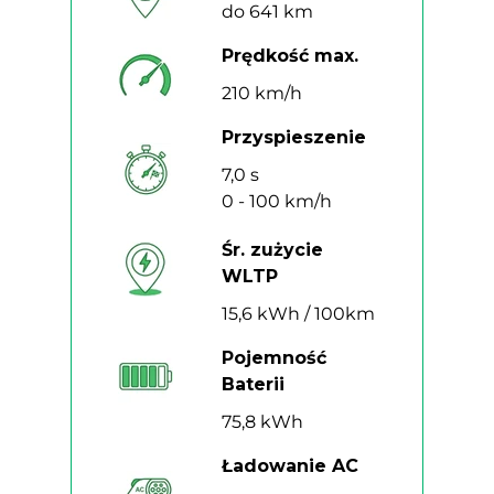
do 641 km
Prędkość max.
210 km/h
Przyspieszenie
7,0 s
0 - 100 km/h
Śr. zużycie
WLTP
15,6 kWh / 100km
Pojemność
Baterii
75,8 kWh
Ładowanie AC