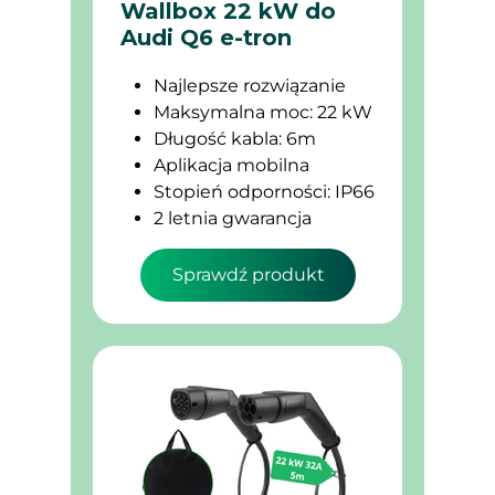
Wallbox 22 kW do
Audi Q6 e-tron
Najlepsze rozwiązanie
Maksymalna moc: 22 kW
Długość kabla: 6m
Aplikacja mobilna
Stopień odporności: IP66
2 letnia gwarancja
Sprawdź produkt