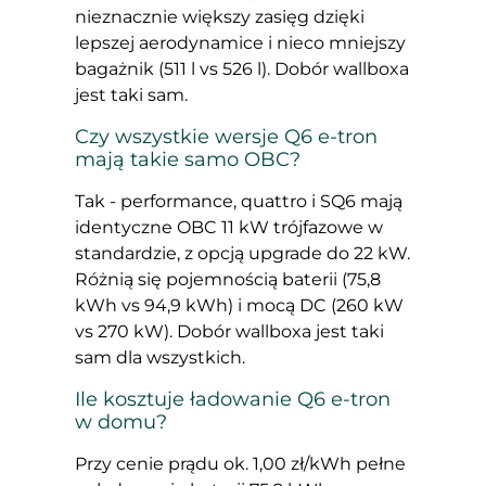
nieznacznie większy zasięg dzięki
lepszej aerodynamice i nieco mniejszy
bagażnik (511 l vs 526 l). Dobór wallboxa
jest taki sam.
Czy wszystkie wersje Q6 e-tron
mają takie samo OBC?
Tak - performance, quattro i SQ6 mają
identyczne OBC 11 kW trójfazowe w
standardzie, z opcją upgrade do 22 kW.
Różnią się pojemnością baterii (75,8
kWh vs 94,9 kWh) i mocą DC (260 kW
vs 270 kW). Dobór wallboxa jest taki
sam dla wszystkich.
Ile kosztuje ładowanie Q6 e-tron
w domu?
Przy cenie prądu ok. 1,00 zł/kWh pełne