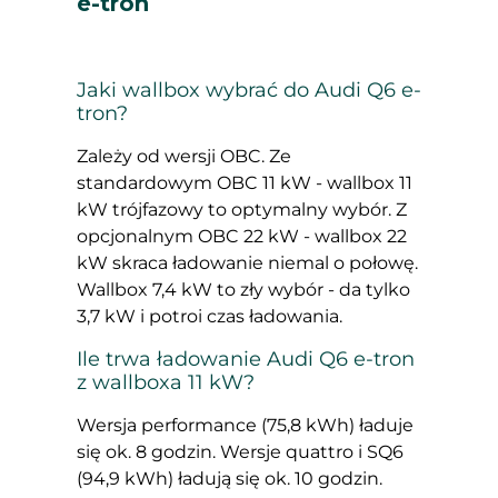
e-tron
Jaki wallbox wybrać do Audi Q6 e-
tron?
Zależy od wersji OBC. Ze
standardowym OBC 11 kW - wallbox 11
kW trójfazowy to optymalny wybór. Z
opcjonalnym OBC 22 kW - wallbox 22
kW skraca ładowanie niemal o połowę.
Wallbox 7,4 kW to zły wybór - da tylko
3,7 kW i potroi czas ładowania.
Ile trwa ładowanie Audi Q6 e-tron
z wallboxa 11 kW?
Wersja performance (75,8 kWh) ładuje
się ok. 8 godzin. Wersje quattro i SQ6
(94,9 kWh) ładują się ok. 10 godzin.