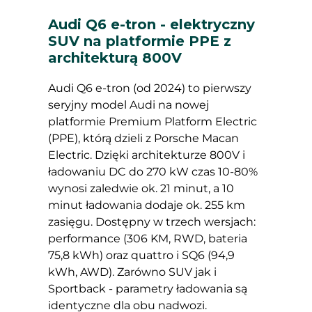
Audi Q6 e-tron - elektryczny
SUV na platformie PPE z
architekturą 800V
Audi Q6 e-tron (od 2024) to pierwszy
seryjny model Audi na nowej
platformie Premium Platform Electric
(PPE), którą dzieli z Porsche Macan
Electric. Dzięki architekturze 800V i
ładowaniu DC do 270 kW czas 10-80%
wynosi zaledwie ok. 21 minut, a 10
minut ładowania dodaje ok. 255 km
zasięgu. Dostępny w trzech wersjach:
performance (306 KM, RWD, bateria
75,8 kWh) oraz quattro i SQ6 (94,9
kWh, AWD). Zarówno SUV jak i
Sportback - parametry ładowania są
identyczne dla obu nadwozi.