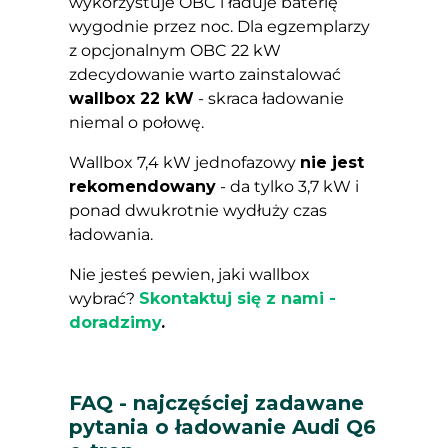
wykorzystuje OBC i ładuje baterię
wygodnie przez noc. Dla egzemplarzy
z opcjonalnym OBC 22 kW
zdecydowanie warto zainstalować
wallbox 22 kW
- skraca ładowanie
niemal o połowę.
Wallbox 7,4 kW jednofazowy
nie jest
rekomendowany
- da tylko 3,7 kW i
ponad dwukrotnie wydłuży czas
ładowania.
Nie jesteś pewien, jaki wallbox
wybrać?
Skontaktuj się z nami -
doradzimy
.
FAQ - najczęściej zadawane
pytania o ładowanie Audi Q6