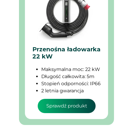
Przenośna ładowarka
22 kW
Maksymalna moc: 22 kW
Długość całkowita: 5m
Stopień odporności: IP66
2 letnia gwarancja
Sprawdź produkt