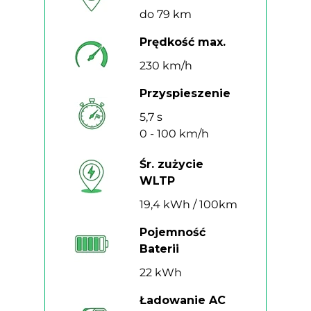
do 79 km
Prędkość max.
230 km/h
Przyspieszenie
5,7 s
0 - 100 km/h
Śr. zużycie
WLTP
19,4 kWh / 100km
Pojemność
Baterii
22 kWh
Ładowanie AC