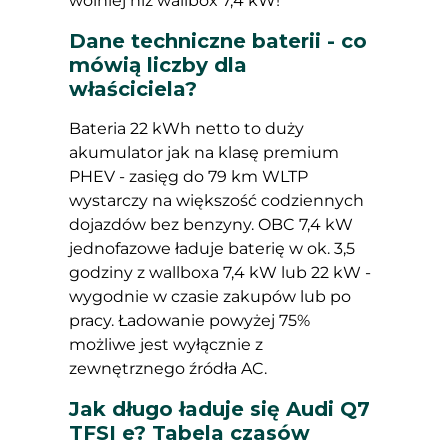
wolniej niż wallbox 7,4 kW!
Dane techniczne baterii - co
mówią liczby dla
właściciela?
Bateria 22 kWh netto to duży
akumulator jak na klasę premium
PHEV - zasięg do 79 km WLTP
wystarczy na większość codziennych
dojazdów bez benzyny. OBC 7,4 kW
jednofazowe ładuje baterię w ok. 3,5
godziny z wallboxa 7,4 kW lub 22 kW -
wygodnie w czasie zakupów lub po
pracy. Ładowanie powyżej 75%
możliwe jest wyłącznie z
zewnętrznego źródła AC.
Jak długo ładuje się Audi Q7
TFSI e? Tabela czasów