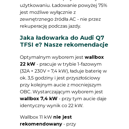
użytkowaniu. Ładowanie powyżej 75%
jest możliwe wyłącznie z
zewnętrznego źródła AC - nie przez
rekuperację podczas jazdy.
Jaka ładowarka do Audi Q7
TFSI e? Nasze rekomendacje
Optymalnym wyborem jest
wallbox
22 kW
- pracuje w trybie 1-fazowym
(32A × 230V = 7,4 kW), ładuje baterię w
ok. 3,5 godziny i jest przyszłościowy
przy kolejnym aucie z mocniejszym
OBC. Wystarczającym wyborem jest
wallbox 7,4 kW
- przy tym aucie daje
identyczny wynik co 22 kW.
Wallbox 11 kW
nie jest
rekomendowany
- przy