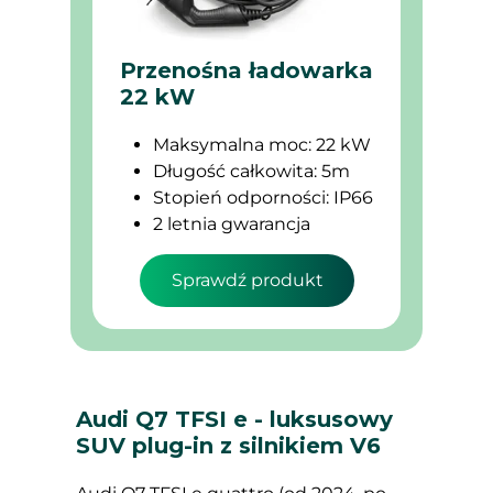
Przenośna ładowarka
22 kW
Maksymalna moc: 22 kW
Długość całkowita: 5m
Stopień odporności: IP66
2 letnia gwarancja
Sprawdź produkt
Audi Q7 TFSI e - luksusowy
SUV plug-in z silnikiem V6