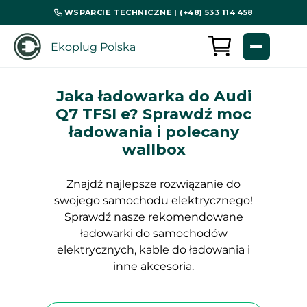
WSPARCIE TECHNICZNE | (+48) 533 114 458
Ekoplug Polska
Jaka ładowarka do Audi
Q7 TFSI e? Sprawdź moc
ładowania i polecany
wallbox
Znajdź najlepsze rozwiązanie do
swojego samochodu elektrycznego!
Sprawdź nasze rekomendowane
ładowarki do samochodów
elektrycznych, kable do ładowania i
inne akcesoria.