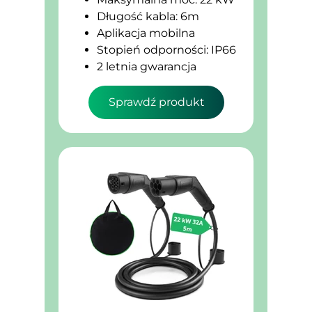
Długość kabla: 6m
Aplikacja mobilna
Stopień odporności: IP66
2 letnia gwarancja
Sprawdź produkt