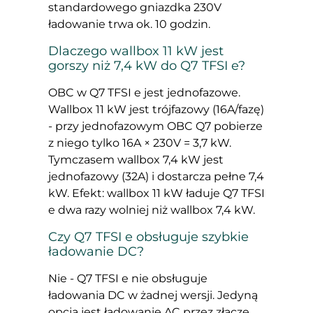
standardowego gniazdka 230V
ładowanie trwa ok. 10 godzin.
Dlaczego wallbox 11 kW jest
gorszy niż 7,4 kW do Q7 TFSI e?
OBC w Q7 TFSI e jest jednofazowe.
Wallbox 11 kW jest trójfazowy (16A/fazę)
- przy jednofazowym OBC Q7 pobierze
z niego tylko 16A × 230V = 3,7 kW.
Tymczasem wallbox 7,4 kW jest
jednofazowy (32A) i dostarcza pełne 7,4
kW. Efekt: wallbox 11 kW ładuje Q7 TFSI
e dwa razy wolniej niż wallbox 7,4 kW.
Czy Q7 TFSI e obsługuje szybkie
ładowanie DC?
Nie - Q7 TFSI e nie obsługuje
ładowania DC w żadnej wersji. Jedyną
opcją jest ładowanie AC przez złącze