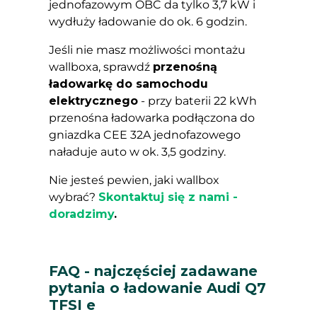
jednofazowym OBC da tylko 3,7 kW i
wydłuży ładowanie do ok. 6 godzin.
Jeśli nie masz możliwości montażu
wallboxa, sprawdź
przenośną
ładowarkę do samochodu
elektrycznego
- przy baterii 22 kWh
przenośna ładowarka podłączona do
gniazdka CEE 32A jednofazowego
naładuje auto w ok. 3,5 godziny.
Nie jesteś pewien, jaki wallbox
wybrać?
Skontaktuj się z nami -
doradzimy
.
FAQ - najczęściej zadawane
pytania o ładowanie Audi Q7
TFSI e