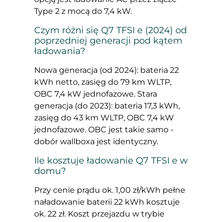
Type 2 z mocą do 7,4 kW.
Czym różni się Q7 TFSI e (2024) od
poprzedniej generacji pod kątem
ładowania?
Nowa generacja (od 2024): bateria 22
kWh netto, zasięg do 79 km WLTP,
OBC 7,4 kW jednofazowe. Stara
generacja (do 2023): bateria 17,3 kWh,
zasięg do 43 km WLTP, OBC 7,4 kW
jednofazowe. OBC jest takie samo -
dobór wallboxa jest identyczny.
Ile kosztuje ładowanie Q7 TFSI e w
domu?
Przy cenie prądu ok. 1,00 zł/kWh pełne
naładowanie baterii 22 kWh kosztuje
ok. 22 zł. Koszt przejazdu w trybie