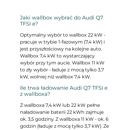
Jaki wallbox wybrać do Audi Q7
TFSI e?
Optymalny wybór to wallbox 22 kW -
pracuje w trybie 1-fazowym (7,4 kW) i
jest przyszłościowy na kolejne auto.
Wallbox 7,4 kW to wystarczający
wybór przy tym aucie. Wallbox 11 kW
to zły wybór - ładuje z mocą tylko 3,7
kW, wolniej niż wallbox 7,4 kW.
Ile trwa ładowanie Audi Q7 TFSI e
z wallboxa?
Z wallboxa 7,4 kW lub 22 kW pełne
naładowanie baterii 22 kWh zajmuje
ok. 3,5 godziny. Z wallboxa 11 kW - ok. 6
godzin (ładuje z mocą tylko 3,7 kW). Ze