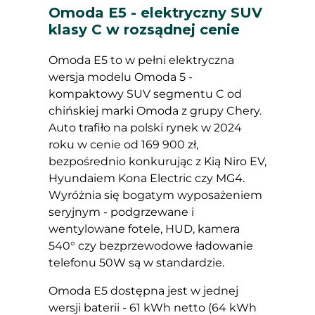
Omoda E5 - elektryczny SUV
klasy C w rozsądnej cenie
Omoda E5 to w pełni elektryczna
wersja modelu Omoda 5 -
kompaktowy SUV segmentu C od
chińskiej marki Omoda z grupy Chery.
Auto trafiło na polski rynek w 2024
roku w cenie od 169 900 zł,
bezpośrednio konkurując z Kią Niro EV,
Hyundaiem Kona Electric czy MG4.
Wyróżnia się bogatym wyposażeniem
seryjnym - podgrzewane i
wentylowane fotele, HUD, kamera
540° czy bezprzewodowe ładowanie
telefonu 50W są w standardzie.
Omoda E5 dostępna jest w jednej
wersji baterii - 61 kWh netto (64 kWh