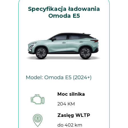
Specyfikacja ładowania
Omoda E5
Model: Omoda E5 (2024+)
Moc silnika
204 KM
Zasięg WLTP
do 402 km