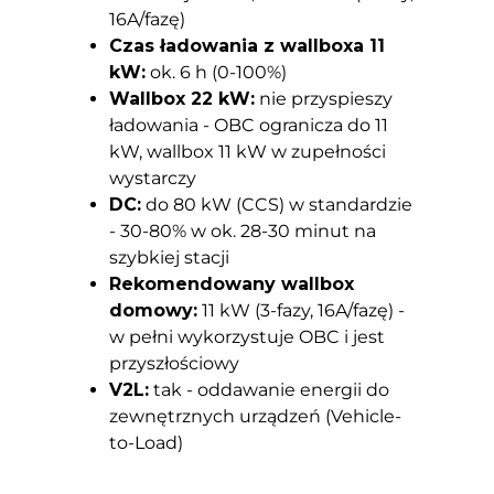
16A/fazę)
Czas ładowania z wallboxa 11
kW:
ok. 6 h (0-100%)
Wallbox 22 kW:
nie przyspieszy
ładowania - OBC ogranicza do 11
kW, wallbox 11 kW w zupełności
wystarczy
DC:
do 80 kW (CCS) w standardzie
- 30-80% w ok. 28-30 minut na
szybkiej stacji
Rekomendowany wallbox
domowy:
11 kW (3-fazy, 16A/fazę) -
w pełni wykorzystuje OBC i jest
przyszłościowy
V2L:
tak - oddawanie energii do
zewnętrznych urządzeń (Vehicle-
to-Load)