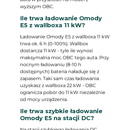
wyższym OBC.
Ile trwa ładowanie Omody
E5 z wallboxa 11 kW?
Ładowanie Omody E5 z wallboxa 11 kW
trwa ok. 6 h (0-100%). Wallbox
dostarcza 11 kW - tyle ile wynosi
maksymalna moc OBC tego auta. Przy
nocnym ładowaniu (8-10 h
dostępnych) bateria naładuje się z
zapasem. Taki sam czas ładowania
uzyskasz z wallboxa 22 kW - OBC
ogranicza pobór do 11 kW niezależnie
od mocy urządzenia.
Ile trwa szybkie ładowanie
Omody E5 na stacji DC?
Na stacji szybkiego ładowania DC