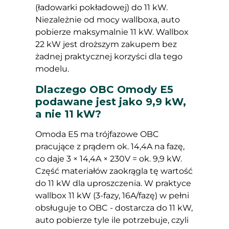
(ładowarki pokładowej) do 11 kW.
Niezależnie od mocy wallboxa, auto
pobierze maksymalnie 11 kW. Wallbox
22 kW jest droższym zakupem bez
żadnej praktycznej korzyści dla tego
modelu.
Dlaczego OBC Omody E5
podawane jest jako 9,9 kW,
a nie 11 kW?
Omoda E5 ma trójfazowe OBC
pracujące z prądem ok. 14,4A na fazę,
co daje 3 × 14,4A × 230V = ok. 9,9 kW.
Część materiałów zaokrągla tę wartość
do 11 kW dla uproszczenia. W praktyce
wallbox 11 kW (3-fazy, 16A/fazę) w pełni
obsługuje to OBC - dostarcza do 11 kW,
auto pobierze tyle ile potrzebuje, czyli