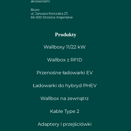
akcesoriami
Biuro:
ul. Janusza Korczaka 27,
66-500 Strzelce Krajeńskie
Produkty
Wallboxy 11/22 kW
Wallbox z RFID
Przenośne ładowarki EV
Ładowarki do hybryd PHEV
Wallbox na zewnątrz
Kable Type 2
Adaptery i przejściówki