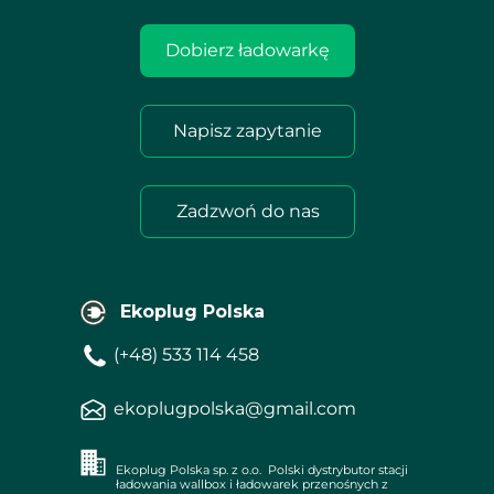
Dobierz ładowarkę
Napisz zapytanie
Zadzwoń do nas
Ekoplug Polska
(+48) 533 114 458
ekoplugpolska@gmail.com
Ekoplug Polska sp. z o.o. Polski dystrybutor stacji
ładowania wallbox i ładowarek przenośnych z