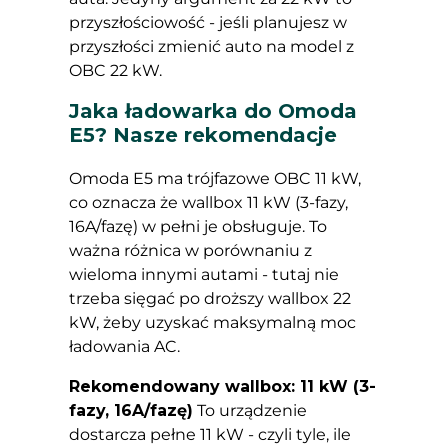
przyszłościowość - jeśli planujesz w
przyszłości zmienić auto na model z
OBC 22 kW.
Jaka ładowarka do Omoda
E5? Nasze rekomendacje
Omoda E5 ma trójfazowe OBC 11 kW,
co oznacza że wallbox 11 kW (3-fazy,
16A/fazę) w pełni je obsługuje. To
ważna różnica w porównaniu z
wieloma innymi autami - tutaj nie
trzeba sięgać po droższy wallbox 22
kW, żeby uzyskać maksymalną moc
ładowania AC.
Rekomendowany wallbox: 11 kW (3-
fazy, 16A/fazę)
To urządzenie
dostarcza pełne 11 kW - czyli tyle, ile