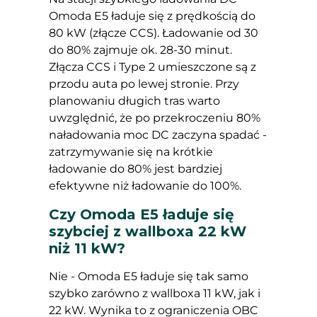
Omoda E5 ładuje się z prędkością do
80 kW (złącze CCS). Ładowanie od 30
do 80% zajmuje ok. 28-30 minut.
Złącza CCS i Type 2 umieszczone są z
przodu auta po lewej stronie. Przy
planowaniu długich tras warto
uwzględnić, że po przekroczeniu 80%
naładowania moc DC zaczyna spadać -
zatrzymywanie się na krótkie
ładowanie do 80% jest bardziej
efektywne niż ładowanie do 100%.
Czy Omoda E5 ładuje się
szybciej z wallboxa 22 kW
niż 11 kW?
Nie - Omoda E5 ładuje się tak samo
szybko zarówno z wallboxa 11 kW, jak i
22 kW. Wynika to z ograniczenia OBC