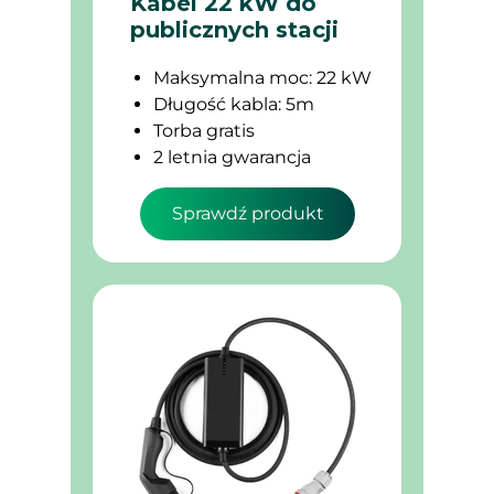
Kabel 22 kW do
publicznych stacji
Maksymalna moc: 22 kW
Długość kabla: 5m
Torba gratis
2 letnia gwarancja
Sprawdź produkt