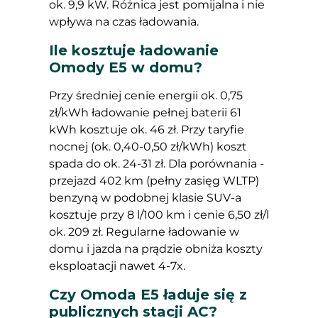
ok. 9,9 kW. Różnica jest pomijalna i nie
wpływa na czas ładowania.
Ile kosztuje ładowanie
Omody E5 w domu?
Przy średniej cenie energii ok. 0,75
zł/kWh ładowanie pełnej baterii 61
kWh kosztuje ok. 46 zł. Przy taryfie
nocnej (ok. 0,40-0,50 zł/kWh) koszt
spada do ok. 24-31 zł. Dla porównania -
przejazd 402 km (pełny zasięg WLTP)
benzyną w podobnej klasie SUV-a
kosztuje przy 8 l/100 km i cenie 6,50 zł/l
ok. 209 zł. Regularne ładowanie w
domu i jazda na prądzie obniża koszty
eksploatacji nawet 4-7x.
Czy Omoda E5 ładuje się z
publicznych stacji AC?