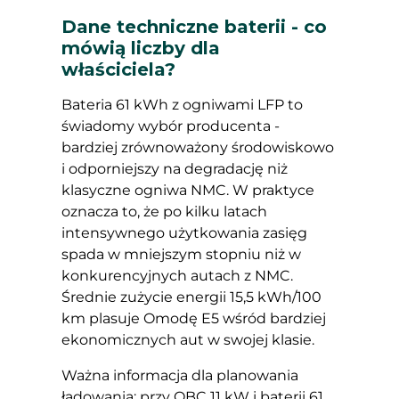
Dane techniczne baterii - co
mówią liczby dla
właściciela?
Bateria 61 kWh z ogniwami LFP to
świadomy wybór producenta -
bardziej zrównoważony środowiskowo
i odporniejszy na degradację niż
klasyczne ogniwa NMC. W praktyce
oznacza to, że po kilku latach
intensywnego użytkowania zasięg
spada w mniejszym stopniu niż w
konkurencyjnych autach z NMC.
Średnie zużycie energii 15,5 kWh/100
km plasuje Omodę E5 wśród bardziej
ekonomicznych aut w swojej klasie.
Ważna informacja dla planowania
ładowania: przy OBC 11 kW i baterii 61