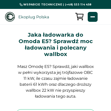
WSPARCIE TECHNICZNE | (+48) 533 114 458
Ekoplug Polska
Jaka ładowarka do
Omoda E5? Sprawdź moc
ładowania i polecany
wallbox
Masz Omodę E5? Sprawdź, jaki wallbox
w pełni wykorzysta jej trójfazowe OBC
11 kW, ile czasu zajmie ładowanie
baterii 61 kWh oraz dlaczego droższy
wallbox 22 kW nie przyspieszy
ładowania tego auta.