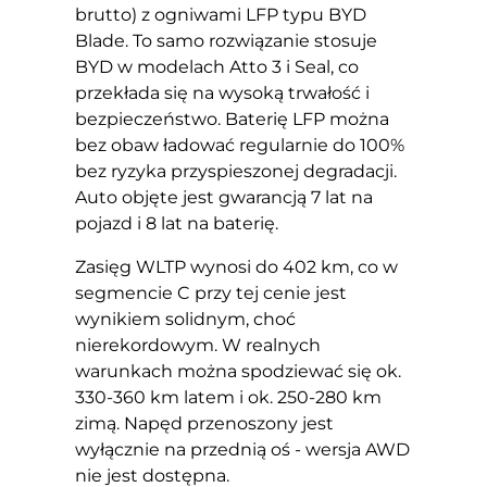
brutto) z ogniwami LFP typu BYD
Blade. To samo rozwiązanie stosuje
BYD w modelach Atto 3 i Seal, co
przekłada się na wysoką trwałość i
bezpieczeństwo. Baterię LFP można
bez obaw ładować regularnie do 100%
bez ryzyka przyspieszonej degradacji.
Auto objęte jest gwarancją 7 lat na
pojazd i 8 lat na baterię.
Zasięg WLTP wynosi do 402 km, co w
segmencie C przy tej cenie jest
wynikiem solidnym, choć
nierekordowym. W realnych
warunkach można spodziewać się ok.
330-360 km latem i ok. 250-280 km
zimą. Napęd przenoszony jest
wyłącznie na przednią oś - wersja AWD
nie jest dostępna.