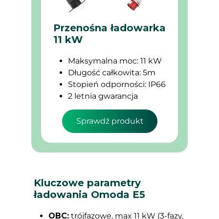
Przenośna ładowarka
11 kW
Maksymalna moc: 11 kW
Długość całkowita: 5m
Stopień odporności: IP66
2 letnia gwarancja
Sprawdź produkt
Kluczowe parametry
ładowania Omoda E5
OBC:
trójfazowe, max 11 kW (3-fazy,