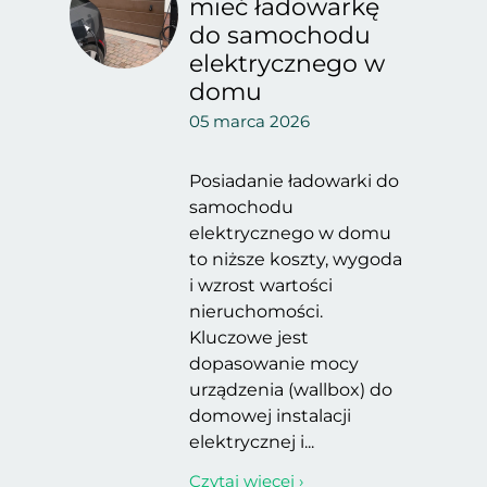
mieć ładowarkę
do samochodu
elektrycznego w
domu
05 marca 2026
Posiadanie ładowarki do
samochodu
elektrycznego w domu
to niższe koszty, wygoda
i wzrost wartości
nieruchomości.
Kluczowe jest
dopasowanie mocy
urządzenia (wallbox) do
domowej instalacji
elektrycznej i...
Czytaj więcej ›