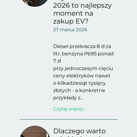
2026 to najlepszy
moment na
zakup EV?
27 marca 2026
Diesel przekracza 8 zł za
litr, benzyna Pb95 ponad
7 zł
przy jednoczesym cięciu
ceny elektryków nawet
o kilkadziesiąt tysięcy
złotych - a konkretne
przykłady z...
Czytaj więcej ›
Dlaczego warto