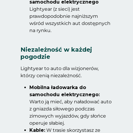
samochodu elektrycznego
Lightyear (z sieci) jest
prawdopodobnie najniższym
wśród wszystkich aut dostępnych
na rynku.
Niezależność w każdej
pogodzie
Lightyear to auto dla wizjonerów,
którzy cenią niezależność.
Mobilna ładowarka do
samochodu elektrycznego:
Warto ją mieć, aby naładować auto
z gniazda siłowego podczas
zimowych wyjazdów, gdy słońce
operuje słabiej.
Kable:
W trasie skorzystasz ze