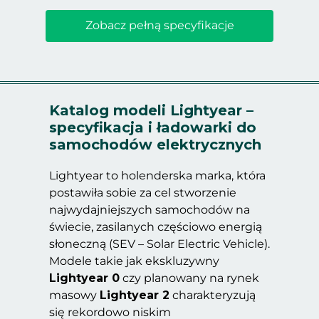
Zobacz pełną specyfikacje
Katalog modeli Lightyear –
specyfikacja i ładowarki do
samochodów elektrycznych
Lightyear to holenderska marka, która
postawiła sobie za cel stworzenie
najwydajniejszych samochodów na
świecie, zasilanych częściowo energią
słoneczną (SEV – Solar Electric Vehicle).
Modele takie jak ekskluzywny
Lightyear 0
czy planowany na rynek
masowy
Lightyear 2
charakteryzują
się rekordowo niskim