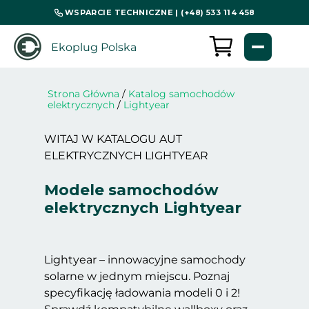
WSPARCIE TECHNICZNE | (+48) 533 114 458
Ekoplug Polska
Strona Główna
/
Katalog samochodów
elektrycznych
/
Lightyear
WITAJ W KATALOGU AUT
ELEKTRYCZNYCH LIGHTYEAR
Modele samochodów
elektrycznych Lightyear
Lightyear – innowacyjne samochody
solarne w jednym miejscu. Poznaj
specyfikację ładowania modeli 0 i 2!