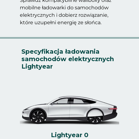
Sprawdź kompatybilne wallboxy oraz
mobilne ładowarki do samochodów
elektrycznych i dobierz rozwiązanie,
które uzupełni energię ze słońca.
Specyfikacja ładowania
samochodów elektrycznych
Lightyear
Lightyear 0