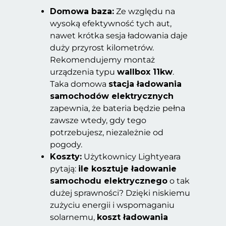
Domowa baza:
Ze względu na
wysoką efektywność tych aut,
nawet krótka sesja ładowania daje
duży przyrost kilometrów.
Rekomendujemy montaż
urządzenia typu
wallbox 11kw
.
Taka domowa
stacja ładowania
samochodów elektrycznych
zapewnia, że bateria będzie pełna
zawsze wtedy, gdy tego
potrzebujesz, niezależnie od
pogody.
Koszty:
Użytkownicy Lightyeara
pytają:
ile kosztuje ładowanie
samochodu elektrycznego
o tak
dużej sprawności? Dzięki niskiemu
zużyciu energii i wspomaganiu
solarnemu,
koszt ładowania