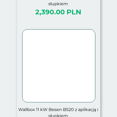
słupkiem
2,390.00 PLN
Wallbox 11 kW Besen BS20 z aplikacją i
słupkiem