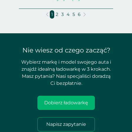
1
2
3
4
5
6
Nie wiesz od czego zacząć?
Wybierz markę i model swojego auta i
znajdź idealną ładowarkę w 3 krokach.
Masz pytania? Nasi specjaliści doradzą
Ci bezpłatnie.
Dobierz ładowarkę
Napisz zapytanie