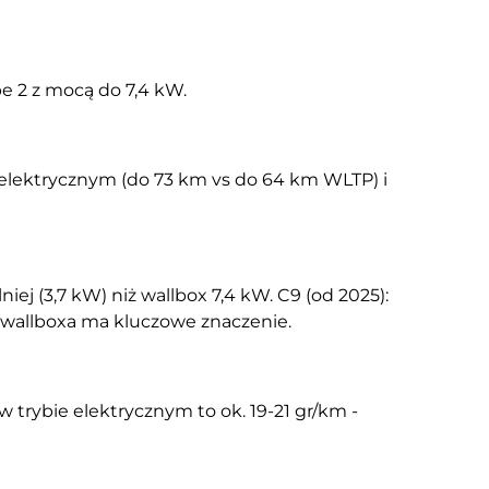
pe 2 z mocą do 7,4 kW.
 elektrycznym (do 73 km vs do 64 km WLTP) i
iej (3,7 kW) niż wallbox 7,4 kW. C9 (od 2025):
r wallboxa ma kluczowe znaczenie.
w trybie elektrycznym to ok. 19-21 gr/km -