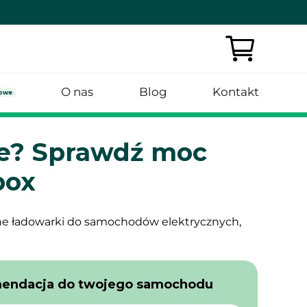
O nas
Blog
Kontakt
owe
 e? Sprawdź moc
box
ne ładowarki do samochodów elektrycznych,
mendacja do twojego samochodu