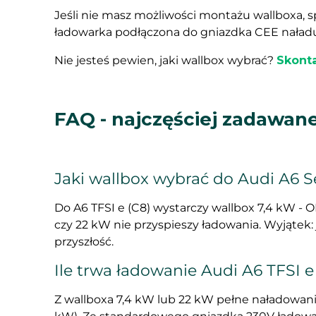
Jeśli nie masz możliwości montażu wallboxa, 
ładowarka podłączona do gniazdka CEE naładuje
Nie jesteś pewien, jaki wallbox wybrać?
Skonta
FAQ - najczęściej zadawane
Jaki wallbox wybrać do Audi A6 S
Do A6 TFSI e (C8) wystarczy wallbox 7,4 kW - 
czy 22 kW nie przyspieszy ładowania. Wyjątek:
przyszłość.
Ile trwa ładowanie Audi A6 TFSI e
Z wallboxa 7,4 kW lub 22 kW pełne naładowanie b