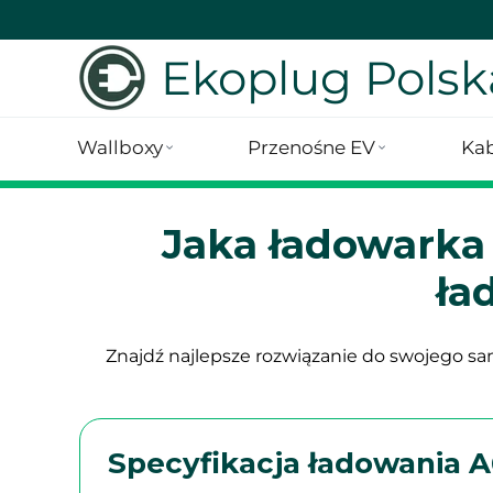
Ekoplug Polsk
Wallboxy
Przenośne EV
Kab
Jaka ładowarka
ła
Znajdź najlepsze rozwiązanie do swojego 
Specyfikacja ładowania A