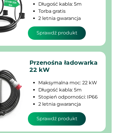
Długość kabla: 5m
Torba gratis
2 letnia gwarancja
Sprawdź produkt
Przenośna ładowarka
22 kW
Maksymalna moc: 22 kW
Długość kabla: 5m
Stopień odporności: IP66
2 letnia gwarancja
Sprawdź produkt