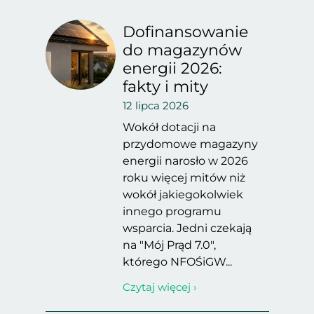
Dofinansowanie
do magazynów
energii 2026:
fakty i mity
12 lipca 2026
Wokół dotacji na
przydomowe magazyny
energii narosło w 2026
roku więcej mitów niż
wokół jakiegokolwiek
innego programu
wsparcia. Jedni czekają
na "Mój Prąd 7.0",
którego NFOŚiGW...
Czytaj więcej ›