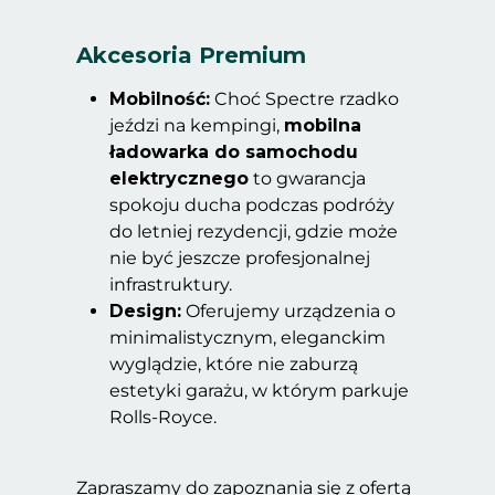
Akcesoria Premium
Mobilność:
Choć Spectre rzadko
jeździ na kempingi,
mobilna
ładowarka do samochodu
elektrycznego
to gwarancja
spokoju ducha podczas podróży
do letniej rezydencji, gdzie może
nie być jeszcze profesjonalnej
infrastruktury.
Design:
Oferujemy urządzenia o
minimalistycznym, eleganckim
wyglądzie, które nie zaburzą
estetyki garażu, w którym parkuje
Rolls-Royce.
Zapraszamy do zapoznania się z ofertą