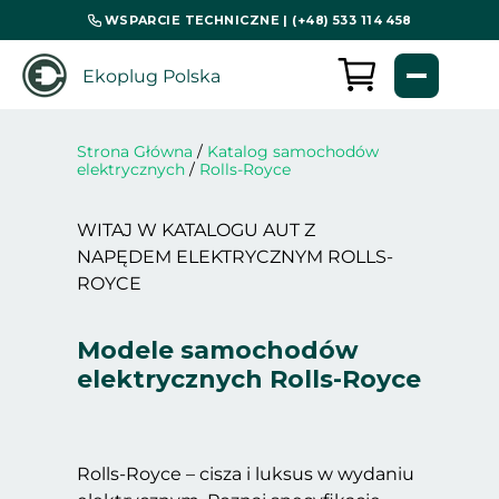
WSPARCIE TECHNICZNE | (+48) 533 114 458
Ekoplug Polska
Strona Główna
/
Katalog samochodów
elektrycznych
/
Rolls-Royce
WITAJ W KATALOGU AUT Z
NAPĘDEM ELEKTRYCZNYM ROLLS-
ROYCE
Modele samochodów
elektrycznych Rolls-Royce
Rolls-Royce – cisza i luksus w wydaniu