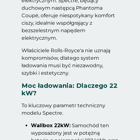
elektrycznym. Spectre, będący
duchowym następcą Phantoma
Coupé, oferuje niespotykany komfort
ciszy, idealnie współgrający z
bezszelestnym napędem
elektrycznym.
Właściciele Rolls-Royce'a nie uznają
kompromisów, dlatego system
ładowania musi być niezawodny,
szybki i estetyczny.
Moc ładowania: Dlaczego 22
kW?
To kluczowy parametr techniczny
modelu Spectre.
Wallbox 22kW:
Samochód ten
wyposażony jest w potężną