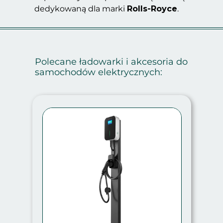
dedykowaną dla marki
Rolls-Royce
.
Polecane ładowarki i akcesoria do
samochodów elektrycznych: