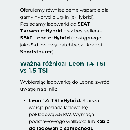
Oferujemy również pełne wsparcie dla
gamy hybryd plug-in (e-Hybrid).
Posiadamy ładowarki do
SEAT
Tarraco e-Hybrid
oraz bestsellera –
SEAT Leon e-Hybrid
(dostępnego
jako 5-drzwiowy hatchback i kombi
Sportstourer
).
Ważna różnica: Leon 1.4 TSI
vs 1.5 TSI
Wybierając ładowarkę do Leona, zwróć
uwagę na silnik:
Leon 1.4 TSI eHybrid:
Starsza
wersja posiada ładowarkę
pokładową 3.6 kW. Wymaga
podstawowego wallboxa lub
kabla
do ładowania samochodu