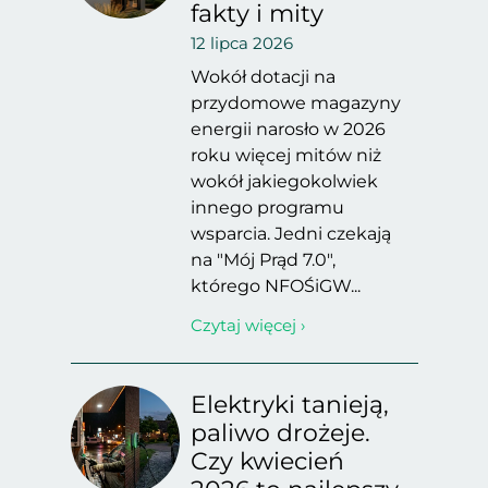
fakty i mity
12 lipca 2026
Wokół dotacji na
przydomowe magazyny
energii narosło w 2026
roku więcej mitów niż
wokół jakiegokolwiek
innego programu
wsparcia. Jedni czekają
na "Mój Prąd 7.0",
którego NFOŚiGW...
Czytaj więcej ›
Elektryki tanieją,
paliwo drożeje.
Czy kwiecień