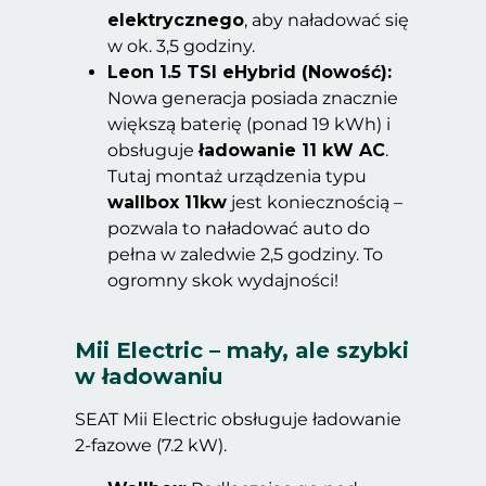
elektrycznego
, aby naładować się
w ok. 3,5 godziny.
Leon 1.5 TSI eHybrid (Nowość):
Nowa generacja posiada znacznie
większą baterię (ponad 19 kWh) i
obsługuje
ładowanie 11 kW AC
.
Tutaj montaż urządzenia typu
wallbox 11kw
jest koniecznością –
pozwala to naładować auto do
pełna w zaledwie 2,5 godziny. To
ogromny skok wydajności!
Mii Electric – mały, ale szybki
w ładowaniu
SEAT Mii Electric obsługuje ładowanie
2-fazowe (7.2 kW).