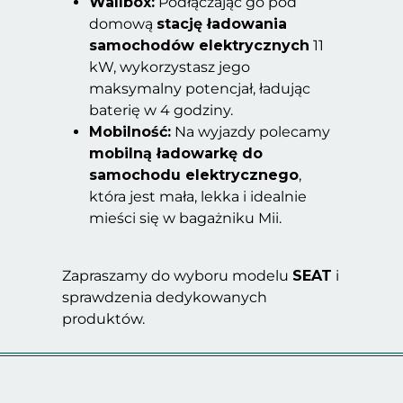
Wallbox:
Podłączając go pod
domową
stację ładowania
samochodów elektrycznych
11
kW, wykorzystasz jego
maksymalny potencjał, ładując
baterię w 4 godziny.
Mobilność:
Na wyjazdy polecamy
mobilną ładowarkę do
samochodu elektrycznego
,
która jest mała, lekka i idealnie
mieści się w bagażniku Mii.
Zapraszamy do wyboru modelu
SEAT
i
sprawdzenia dedykowanych
produktów.