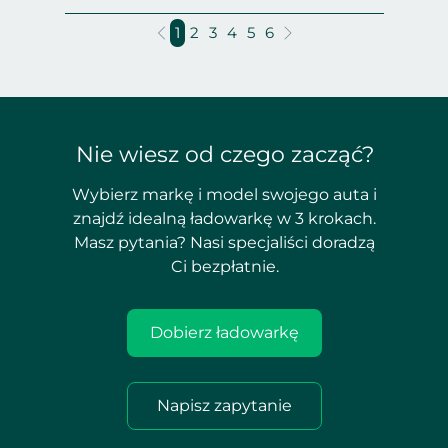
1
2
3
4
5
6
Nie wiesz od czego zacząć?
Wybierz markę i model swojego auta i
znajdź idealną ładowarkę w 3 krokach.
Masz pytania? Nasi specjaliści doradzą
Ci bezpłatnie.
Dobierz ładowarkę
Napisz zapytanie