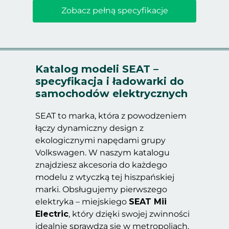
Zobacz pełną specyfikacje
Katalog modeli SEAT –
specyfikacja i ładowarki do
samochodów elektrycznych
SEAT to marka, która z powodzeniem
łączy dynamiczny design z
ekologicznymi napędami grupy
Volkswagen. W naszym katalogu
znajdziesz akcesoria do każdego
modelu z wtyczką tej hiszpańskiej
marki. Obsługujemy pierwszego
elektryka – miejskiego
SEAT Mii
Electric
, który dzięki swojej zwinności
idealnie sprawdza się w metropoliach.