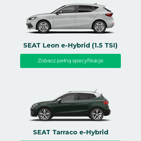
SEAT Leon e-Hybrid (1.5 TSI)
Zobacz pełną specyfikacje
SEAT Tarraco e-Hybrid