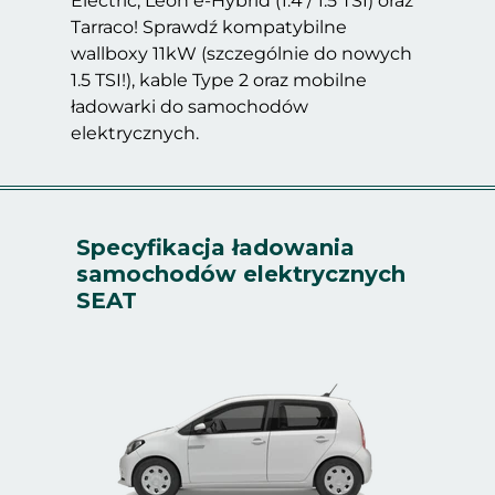
Electric, Leon e-Hybrid (1.4 / 1.5 TSI) oraz
Tarraco! Sprawdź kompatybilne
wallboxy 11kW (szczególnie do nowych
1.5 TSI!), kable Type 2 oraz mobilne
ładowarki do samochodów
elektrycznych.
Specyfikacja ładowania
samochodów elektrycznych
SEAT