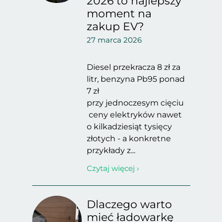
2026 to najlepszy
moment na
zakup EV?
27 marca 2026
Diesel przekracza 8 zł za
litr, benzyna Pb95 ponad
7 zł
przy jednoczesym cięciu
ceny elektryków nawet
o kilkadziesiąt tysięcy
złotych - a konkretne
przykłady z...
Czytaj więcej ›
Dlaczego warto
mieć ładowarkę