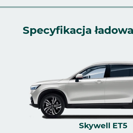
Specyfikacja ładow
Skywell ET5