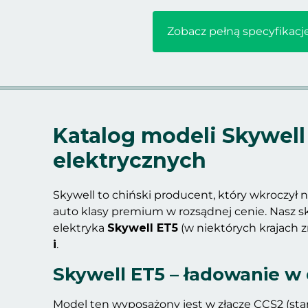
Zobacz pełną specyfikacj
Katalog modeli Skywell
elektrycznych
Skywell to chiński producent, który wkroczył
auto klasy premium w rozsądnej cenie. Nasz sk
elektryka
Skywell ET5
(w niektórych krajach 
i
.
Skywell ET5 – ładowanie 
Model ten wyposażony jest w złącze CCS2 (sta