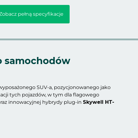
Zobacz pełną specyfikacje
 do samochodów
to wyposażonego SUV-a, pozycjonowanego jako
kacji tych pojazdów, w tym dla flagowego
oraz innowacyjnej hybrydy plug-in
Skywell HT-