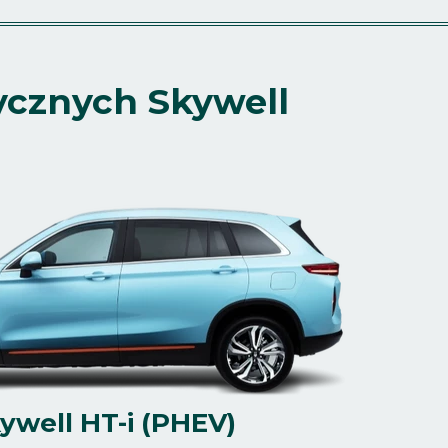
ycznych Skywell
ywell HT-i (PHEV)