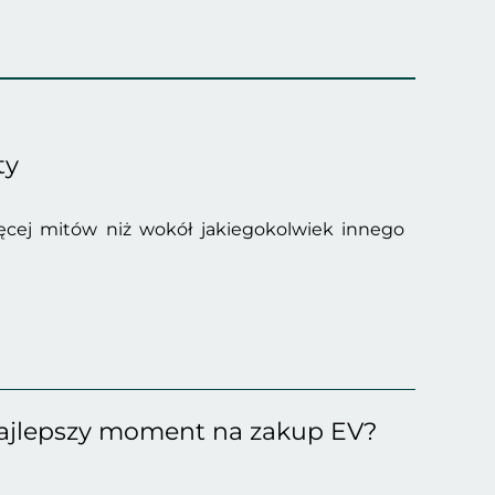
ty
cej mitów niż wokół jakiegokolwiek innego
o najlepszy moment na zakup EV?