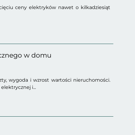
cięciu ceny elektryków nawet o kilkadziesiąt
ycznego w domu
y, wygoda i wzrost wartości nieruchomości.
ektrycznej i...