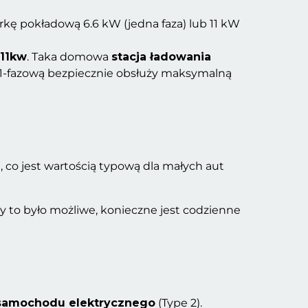
rkę pokładową 6.6 kW (jedna faza) lub 11 kW
 11kw
. Taka domowa
stacja ładowania
ję 1-fazową bezpiecznie obsłuży maksymalną
 co jest wartością typową dla małych aut
 to było możliwe, konieczne jest codzienne
 samochodu elektrycznego
(Type 2).