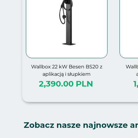
Wallbox 22 kW Besen BS20 z
Wall
aplikacją i słupkiem
2,390.00 PLN
1
Zobacz nasze najnowsze ar