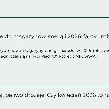
 do magazynów energii 2026: fakty i mi
rzydomowe magazyny energii narosło w 2026 roku wię
edni czekają na "Mój Prąd 7.0", którego NFOŚiGW...
eją, paliwo drożeje. Czy kwiecień 2026 t