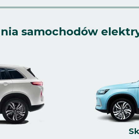
ania samochodów elektr
Sk