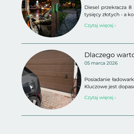
Diesel przekracza 8
tysięcy złotych - a ko
Czytaj więcej ›
Dlaczego wart
05 marca 2026
Posiadanie ładowar
Kluczowe jest dopaso
Czytaj więcej ›