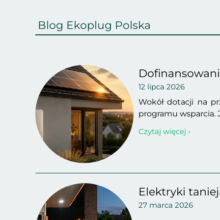
Blog Ekoplug Polska
Dofinansowanie
12 lipca 2026
Wokół dotacji na p
programu wsparcia. J
Czytaj więcej ›
Elektryki tani
27 marca 2026