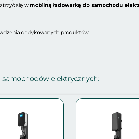
atrzyć się w
mobilną ładowarkę do samochodu elek
awdzenia dedykowanych produktów.
do samochodów elektrycznych: