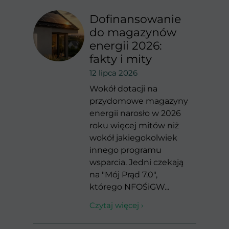
Dofinansowanie
do magazynów
energii 2026:
fakty i mity
12 lipca 2026
Wokół dotacji na
przydomowe magazyny
energii narosło w 2026
roku więcej mitów niż
wokół jakiegokolwiek
innego programu
wsparcia. Jedni czekają
na "Mój Prąd 7.0",
którego NFOŚiGW...
Czytaj więcej ›