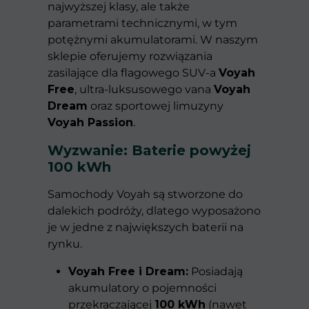
najwyższej klasy, ale także
parametrami technicznymi, w tym
potężnymi akumulatorami. W naszym
sklepie oferujemy rozwiązania
zasilające dla flagowego SUV-a
Voyah
Free
, ultra-luksusowego vana
Voyah
Dream
oraz sportowej limuzyny
Voyah Passion
.
Wyzwanie: Baterie powyżej
100 kWh
Samochody Voyah są stworzone do
dalekich podróży, dlatego wyposażono
je w jedne z największych baterii na
rynku.
Voyah Free i Dream:
Posiadają
akumulatory o pojemności
przekraczającej
100 kWh
(nawet