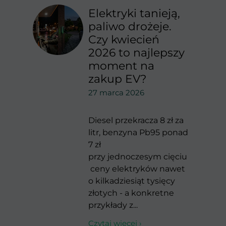
Elektryki tanieją,
paliwo drożeje.
Czy kwiecień
2026 to najlepszy
moment na
zakup EV?
27 marca 2026
Diesel przekracza 8 zł za
litr, benzyna Pb95 ponad
7 zł
przy jednoczesym cięciu
ceny elektryków nawet
o kilkadziesiąt tysięcy
złotych - a konkretne
przykłady z...
Czytaj więcej ›