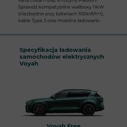
vana Dream oraz limuzyny Passion!
Sprawdź kompatybilne wallboxy 11kW
(niezbędne przy bateriach 100kWh+!),
kable Type 2 oraz mobilne ładowarki.
Specyfikacja ładowania
samochodów elektrycznych
Voyah
Voyah Free