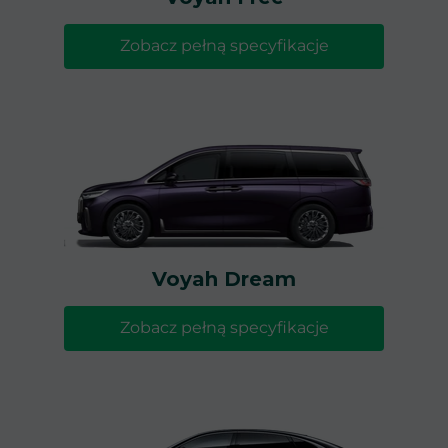
Zobacz pełną specyfikacje
Voyah Dream
Zobacz pełną specyfikacje