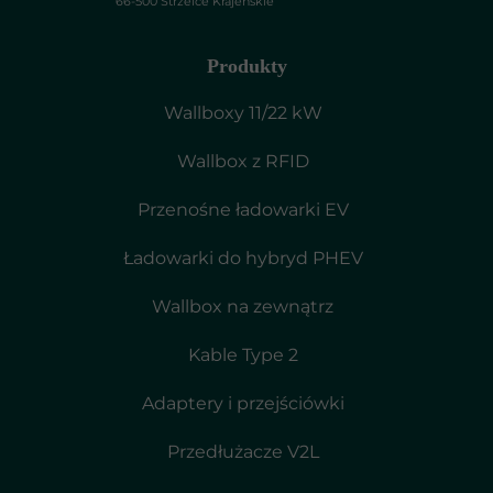
66-500 Strzelce Krajeńskie
Produkty
Wallboxy 11/22 kW
Wallbox z RFID
Przenośne ładowarki EV
Ładowarki do hybryd PHEV
Wallbox na zewnątrz
Kable Type 2
Adaptery i przejściówki
Przedłużacze V2L