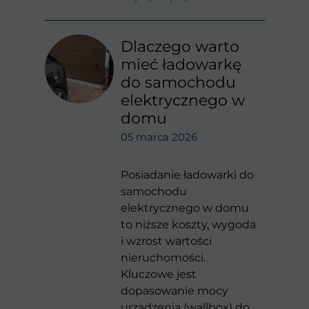
Dlaczego warto
mieć ładowarkę
do samochodu
elektrycznego w
domu
05 marca 2026
Posiadanie ładowarki do
samochodu
elektrycznego w domu
to niższe koszty, wygoda
i wzrost wartości
nieruchomości.
Kluczowe jest
dopasowanie mocy
urządzenia (wallbox) do