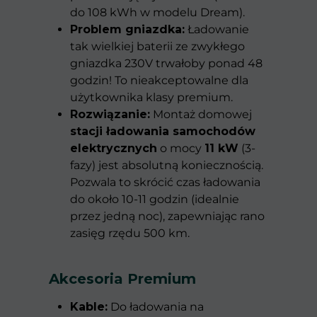
do 108 kWh w modelu Dream).
Problem gniazdka:
Ładowanie
tak wielkiej baterii ze zwykłego
gniazdka 230V trwałoby ponad 48
godzin! To nieakceptowalne dla
użytkownika klasy premium.
Rozwiązanie:
Montaż domowej
stacji ładowania samochodów
elektrycznych
o mocy
11 kW
(3-
fazy) jest absolutną koniecznością.
Pozwala to skrócić czas ładowania
do około 10-11 godzin (idealnie
przez jedną noc), zapewniając rano
zasięg rzędu 500 km.
Akcesoria Premium
Kable:
Do ładowania na