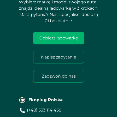
Wybierz markę i model swojego auta i
znajdź idealną ładowarkę w 3 krokach.
Masz pytania? Nasi specjaliści doradzą
Ci bezpłatnie.
Dobierz ładowarkę
Napisz zapytanie
Zadzwoń do nas
Ekoplug Polska
(+48) 533 114 458