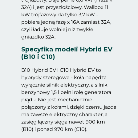
32A) i jest przyszłościowy. Wallbox 11
kW trójfazowy da tylko 3,7 kW -
pobiera jedną fazę x 16A zamiast 32A,
czyli ładuje wolniej niż zwykłe
gniazdko 32A.
Specyfika modeli Hybrid EV
(B10 i C10)
B10 Hybrid EV i C10 Hybrid EV to
hybrydy szeregowe - koła napędza
wyłącznie silnik elektryczny, a silnik
benzynowy 1,5 l pełni rolę generatora
prądu. Nie jest mechanicznie
połączony z kołami, dzięki czemu jazda
ma zawsze elektryczny charakter, a
zasięg łączny sięga nawet 900 km
(B10) i ponad 970 km (C10).