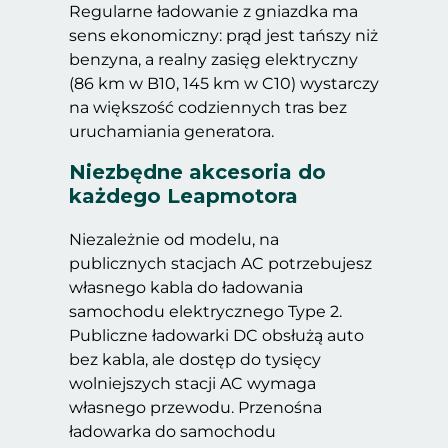
Regularne ładowanie z gniazdka ma
sens ekonomiczny: prąd jest tańszy niż
benzyna, a realny zasięg elektryczny
(86 km w B10, 145 km w C10) wystarczy
na większość codziennych tras bez
uruchamiania generatora.
Niezbędne akcesoria do
każdego Leapmotora
Niezależnie od modelu, na
publicznych stacjach AC potrzebujesz
własnego kabla do ładowania
samochodu elektrycznego Type 2.
Publiczne ładowarki DC obsłużą auto
bez kabla, ale dostęp do tysięcy
wolniejszych stacji AC wymaga
własnego przewodu. Przenośna
ładowarka do samochodu