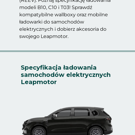
(REEV). Poznaj specyfikację ładowania
modeli B10, C10 i T03! Sprawdź
kompatybilne wallboxy oraz mobilne
ładowarki do samochodów
elektrycznych i dobierz akcesoria do
swojego Leapmotor.
Specyfikacja ładowania
samochodów elektrycznych
Leapmotor