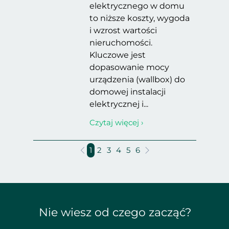
elektrycznego w domu
to niższe koszty, wygoda
i wzrost wartości
nieruchomości.
Kluczowe jest
dopasowanie mocy
urządzenia (wallbox) do
domowej instalacji
elektrycznej i...
Czytaj więcej ›
1
2
3
4
5
6
Nie wiesz od czego zacząć?