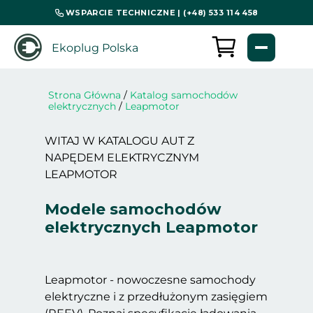
WSPARCIE TECHNICZNE | (+48) 533 114 458
Ekoplug Polska
Strona Główna
/
Katalog samochodów
elektrycznych
/
Leapmotor
WITAJ W KATALOGU AUT Z
NAPĘDEM ELEKTRYCZNYM
LEAPMOTOR
Modele samochodów
elektrycznych Leapmotor
Leapmotor - nowoczesne samochody
elektryczne i z przedłużonym zasięgiem