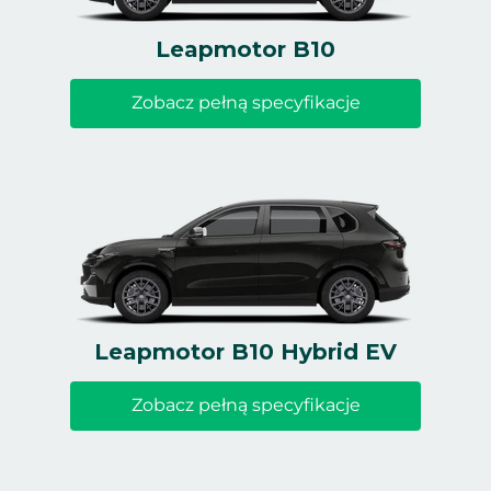
Leapmotor B10
Zobacz pełną specyfikacje
Leapmotor B10 Hybrid EV
Zobacz pełną specyfikacje