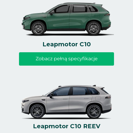
Leapmotor C10
Zobacz pełną specyfikacje
Leapmotor C10 REEV