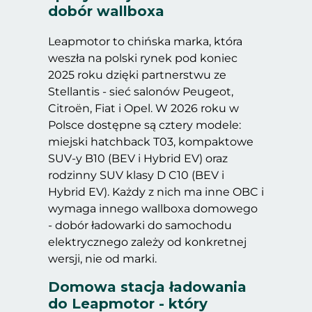
dobór wallboxa
Leapmotor to chińska marka, która
weszła na polski rynek pod koniec
2025 roku dzięki partnerstwu ze
Stellantis - sieć salonów Peugeot,
Citroën, Fiat i Opel. W 2026 roku w
Polsce dostępne są cztery modele:
miejski hatchback T03, kompaktowe
SUV-y B10 (BEV i Hybrid EV) oraz
rodzinny SUV klasy D C10 (BEV i
Hybrid EV). Każdy z nich ma inne OBC i
wymaga innego wallboxa domowego
- dobór ładowarki do samochodu
elektrycznego zależy od konkretnej
wersji, nie od marki.
Domowa stacja ładowania
do Leapmotor - który