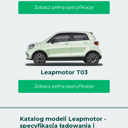
Zobacz pełną specyfikacje
Leapmotor T03
Zobacz pełną specyfikacje
Katalog modeli Leapmotor -
specyfikacja ładowania i