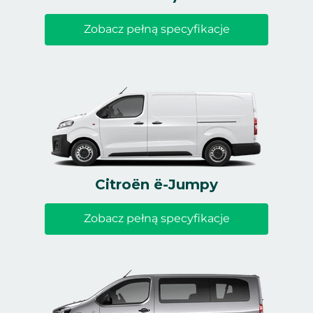
Zobacz pełną specyfikacje
Citroën ë-Jumpy
Zobacz pełną specyfikacje