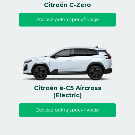
Citroën C-Zero
Zobacz pełną specyfikacje
Citroën ë-C5 Aircross
(Electric)
Zobacz pełną specyfikacje