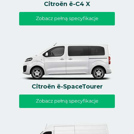
Citroën ë-C4 X
Zobacz pełną specyfikacje
Citroën ë-SpaceTourer
Zobacz pełną specyfikacje