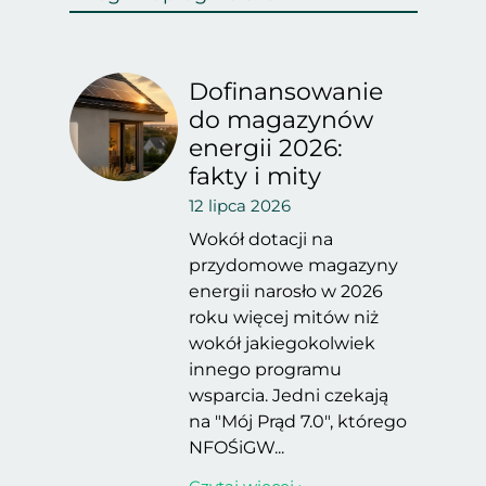
Dofinansowanie
do magazynów
energii 2026:
fakty i mity
12 lipca 2026
Wokół dotacji na
przydomowe magazyny
energii narosło w 2026
roku więcej mitów niż
wokół jakiegokolwiek
innego programu
wsparcia. Jedni czekają
na "Mój Prąd 7.0", którego
NFOŚiGW...