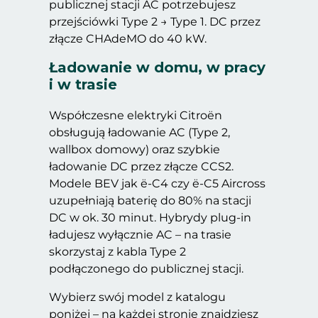
publicznej stacji AC potrzebujesz
przejściówki Type 2 → Type 1. DC przez
złącze CHAdeMO do 40 kW.
Ładowanie w domu, w pracy
i w trasie
Współczesne elektryki Citroën
obsługują ładowanie AC (Type 2,
wallbox domowy) oraz szybkie
ładowanie DC przez złącze CCS2.
Modele BEV jak ë-C4 czy ë-C5 Aircross
uzupełniają baterię do 80% na stacji
DC w ok. 30 minut. Hybrydy plug-in
ładujesz wyłącznie AC – na trasie
skorzystaj z kabla Type 2
podłączonego do publicznej stacji.
Wybierz swój model z katalogu
poniżej – na każdej stronie znajdziesz