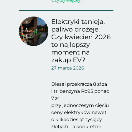
Czytaj więcej ›
Elektryki tanieją,
paliwo drożeje.
Czy kwiecień 2026
to najlepszy
moment na
zakup EV?
27 marca 2026
Diesel przekracza 8 zł za
litr, benzyna Pb95 ponad
7 zł
przy jednoczesym cięciu
ceny elektryków nawet
o kilkadziesiąt tysięcy
złotych - a konkretne