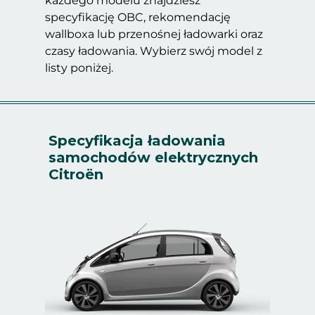
każdego modelu znajdziesz
specyfikację OBC, rekomendację
wallboxa lub przenośnej ładowarki oraz
czasy ładowania. Wybierz swój model z
listy poniżej.
Specyfikacja ładowania
samochodów elektrycznych
Citroën