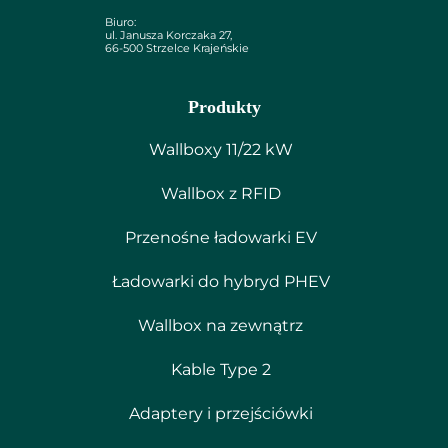
Biuro:
ul. Janusza Korczaka 27,
66-500 Strzelce Krajeńskie
Produkty
Wallboxy 11/22 kW
Wallbox z RFID
Przenośne ładowarki EV
Ładowarki do hybryd PHEV
Wallbox na zewnątrz
Kable Type 2
Adaptery i przejściówki