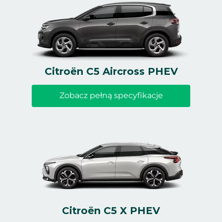
Citroën C5 Aircross PHEV
Zobacz pełną specyfikacje
Citroën C5 X PHEV