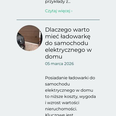
przykłady z...
Czytaj więcej ›
Dlaczego warto
mieć ładowarkę
do samochodu
elektrycznego w
domu
05 marca 2026
Posiadanie ładowarki do
samochodu
elektrycznego w domu
to niższe koszty, wygoda
i wzrost wartości
nieruchomości.
Kluczowe jest