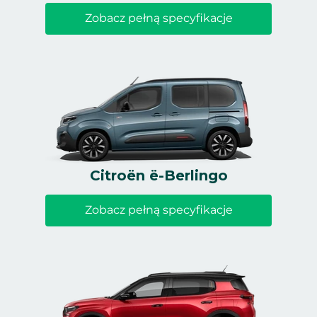
Zobacz pełną specyfikacje
Citroën ë-Berlingo
Zobacz pełną specyfikacje