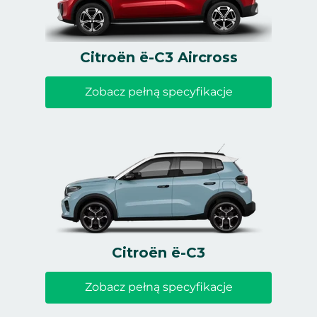
Citroën ë-C3 Aircross
Zobacz pełną specyfikacje
Citroën ë-C3
Zobacz pełną specyfikacje