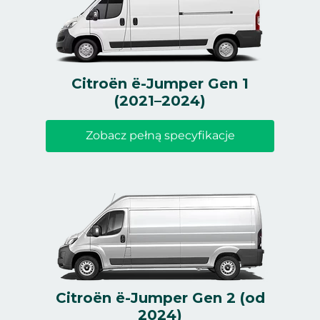
Citroën ë-Jumper Gen 1
(2021–2024)
Zobacz pełną specyfikacje
Citroën ë-Jumper Gen 2 (od
2024)