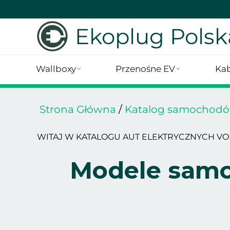
Ekoplug Polsk
Wallboxy
Przenośne EV
Kab
Strona Główna
/
Katalog samochodó
WITAJ W KATALOGU AUT ELEKTRYCZNYCH V
Modele samo