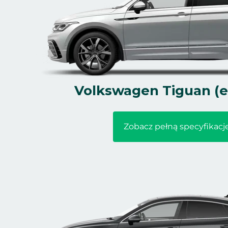
Volkswagen Tiguan (e
Zobacz pełną specyfikacj