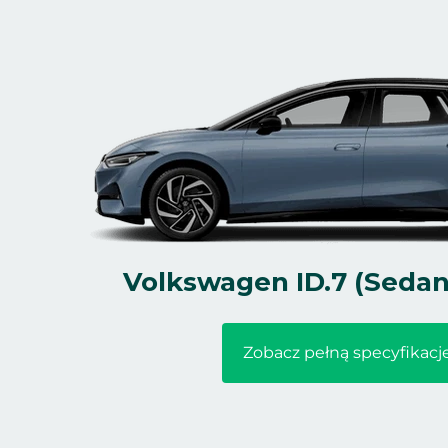
Volkswagen ID.7 (Sedan 
Zobacz pełną specyfikacj