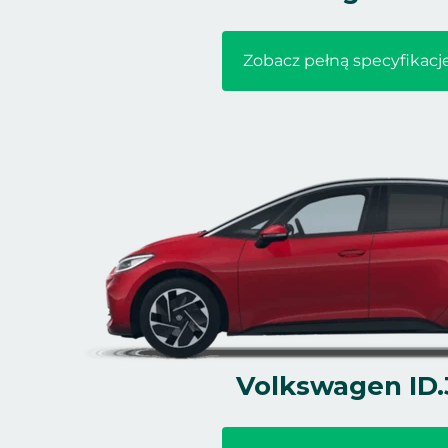
Zobacz pełną specyfikacj
Volkswagen ID.