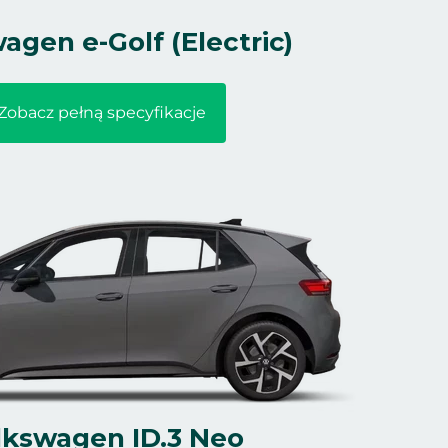
agen e-Golf (Electric)
Zobacz pełną specyfikacje
lkswagen ID.3 Neo