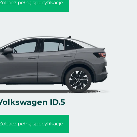
Zobacz pełną specyfikacje
Volkswagen ID.5
Zobacz pełną specyfikacje