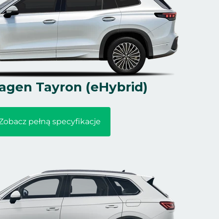
agen Tayron (eHybrid)
Zobacz pełną specyfikacje