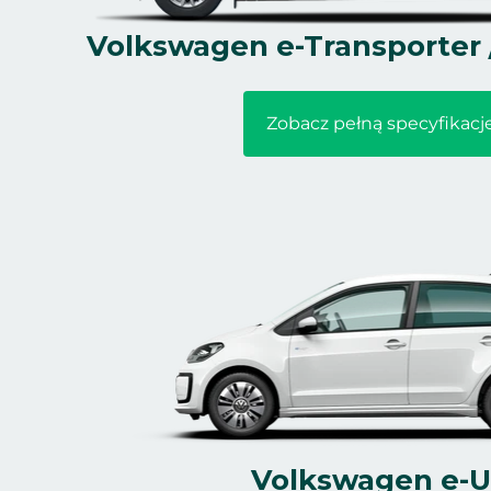
Volkswagen e-Transporter /
Zobacz pełną specyfikacj
Volkswagen e-