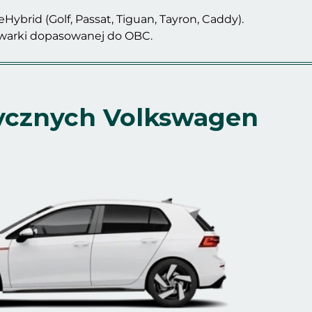
 eHybrid (Golf, Passat, Tiguan, Tayron, Caddy).
dowarki dopasowanej do OBC.
rycznych Volkswagen