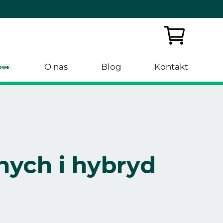
O nas
Blog
Kontakt
owe
ych i hybryd