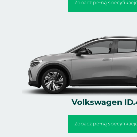
Zobacz pełną specyfikacj
Volkswagen ID.
Zobacz pełną specyfikacj