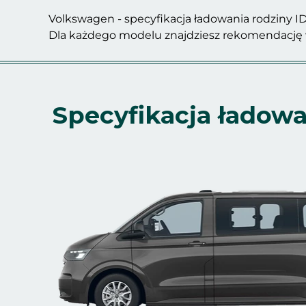
Volkswagen - specyfikacja ładowania rodziny ID. (I
Dla każdego modelu znajdziesz rekomendację w
Specyfikacja ładow